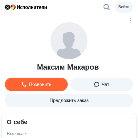
Войти
Максим Макаров
Позвонить
Чат
Предложить заказ
О себе
Выезжает