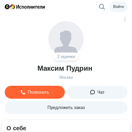
Войти
2 оценки
Максим Пудрин
Москва
Позвонить
Чат
Предложить заказ
О себе