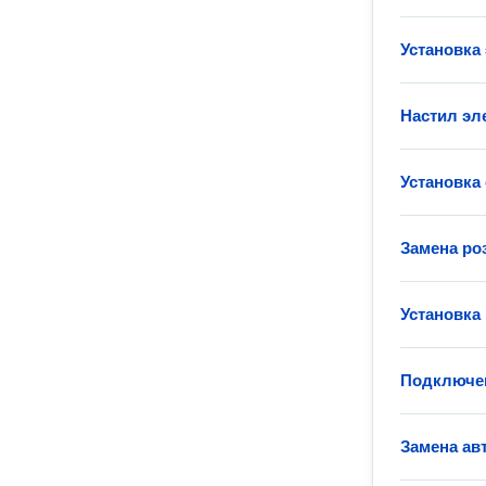
Установка
Настил эл
Установка
Замена ро
Установка
Подключен
Замена ав