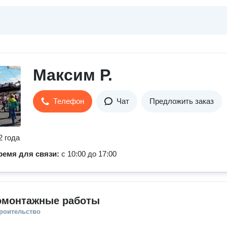
Максим Р.
Телефон
Чат
Предложить заказ
2 года
ремя для связи:
с 10:00 до 17:00
омонтажные работы
троительство