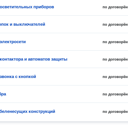
 осветительных приборов
по договорён
опок и выключателей
по договорён
электросети
по договорён
 контактора и автоматов защиты
по договорён
звонка с кнопкой
по договорён
бра
по договорён
беленесущих конструкций
по договорён