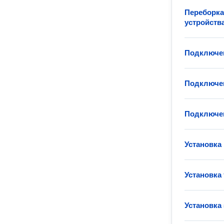
Переборка
устройств
Подключен
Подключен
Подключен
Установка
Установка
Установка