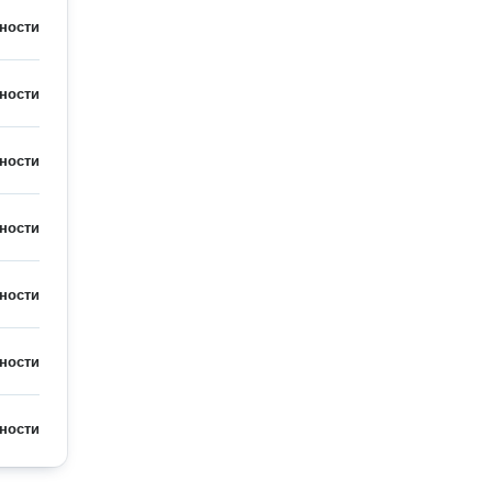
ности
ности
ности
ности
ности
ности
ности