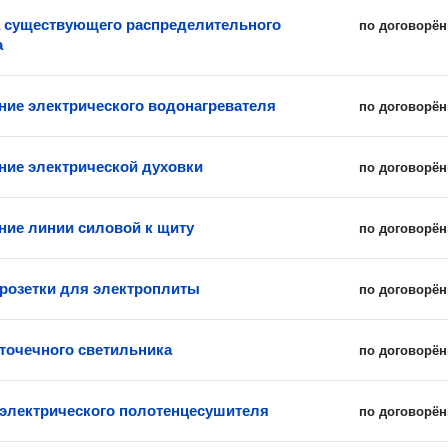
 существующего распределительного
по договорён
а
ие электрического водонагревателя
по договорён
ие электрической духовки
по договорён
ие линии силовой к щиту
по договорён
 розетки для электроплиты
по договорён
 точечного светильника
по договорён
 электрического полотенцесушителя
по договорён