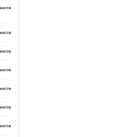
ности
ности
ности
ности
ности
ности
ности