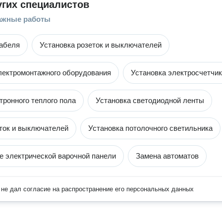
угих специалистов
ажные работы
абеля
Установка розеток и выключателей
лектромонтажного оборудования
Установка электросчетчи
тронного теплого пола
Установка светодиодной ленты
ток и выключателей
Установка потолочного светильника
 электрической варочной панели
Замена автоматов
не дал согласие на распространение его персональных данных