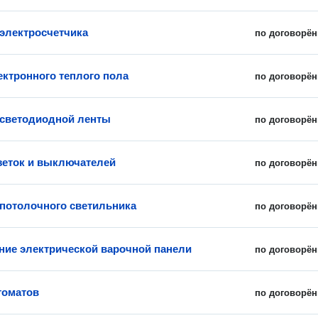
 электросчетчика
по договорён
ектронного теплого пола
по договорён
 светодиодной ленты
по договорён
зеток и выключателей
по договорён
 потолочного светильника
по договорён
ие электрической варочной панели
по договорён
томатов
по договорён