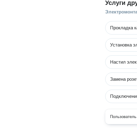
Услуги др
Электромонт
Прокладка к
Установка э
Настил элек
Замена розе
Подключение
Пользователь 