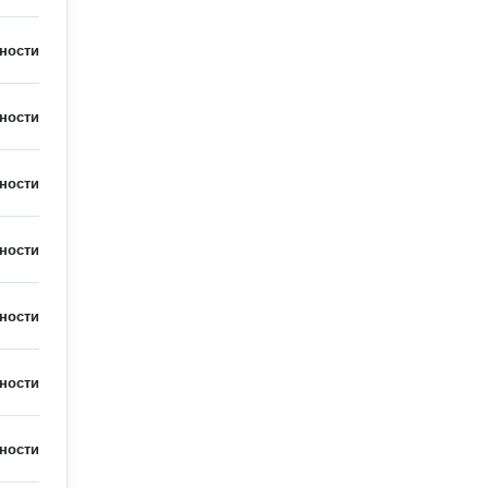
ности
ности
ности
ности
ности
ности
ности