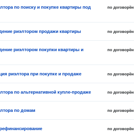
элтора по поиску и покупке квартиры под
по договорён
ение риэлтором продажи квартиры
по договорён
ение риэлтором покупки квартиры и
по договорён
ция риэлтора при покупке и продаже
по договорён
элтора по альтернативной купле-продаже
по договорён
элтора по домам
по договорён
 рефинансирование
по договорён