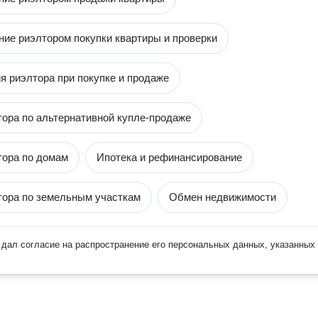
ие риэлтором покупки квартиры и проверки
я риэлтора при покупке и продаже
тора по альтернативной купле-продаже
тора по домам
Ипотека и рефинансирование
тора по земельным участкам
Обмен недвижимости
дал согласие на распространение его персональных данных, указанных 