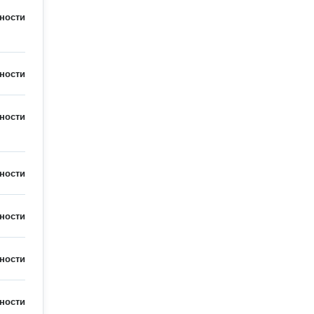
ности
ности
ности
ности
ности
ности
ности