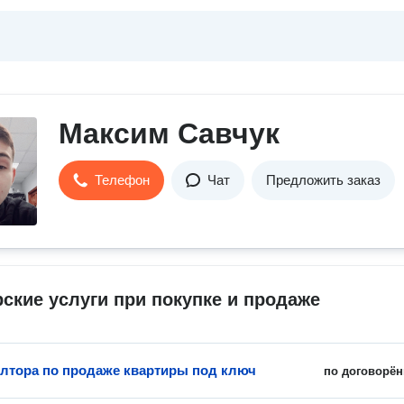
Максим Савчук
Телефон
Чат
Предложить заказ
ские услуги при покупке и продаже
элтора по продаже квартиры под ключ
по договорён