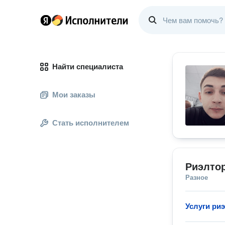
Найти специалиста
Мои заказы
Стать исполнителем
Риэлтор
Разное
Услуги ри