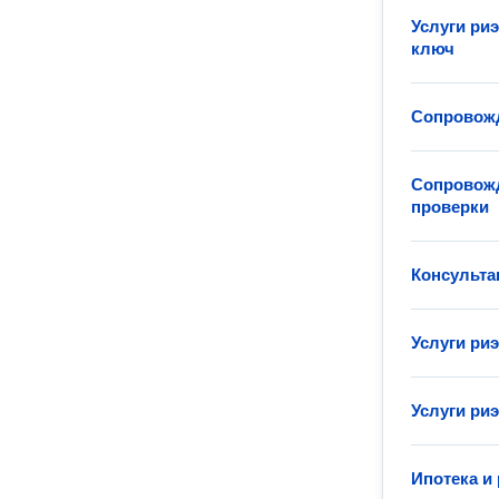
Услуги ри
ключ
Сопровожд
Сопровожд
проверки
Консульта
Услуги ри
Услуги ри
Ипотека и