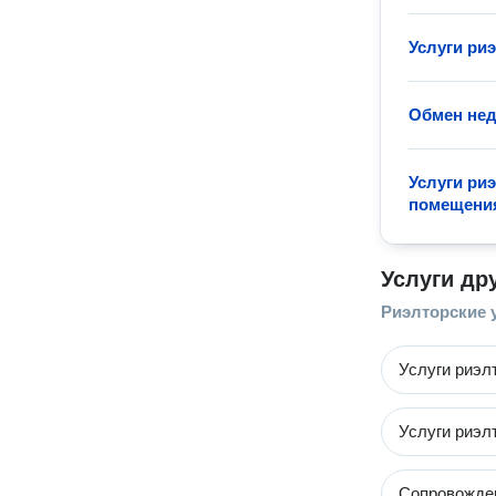
Услуги ри
Обмен не
Услуги ри
помещени
Услуги др
Риэлторские 
Услуги риэл
Услуги риэл
Сопровожден