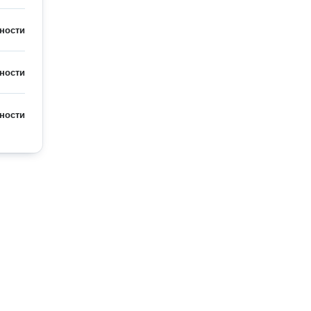
ности
ности
ности