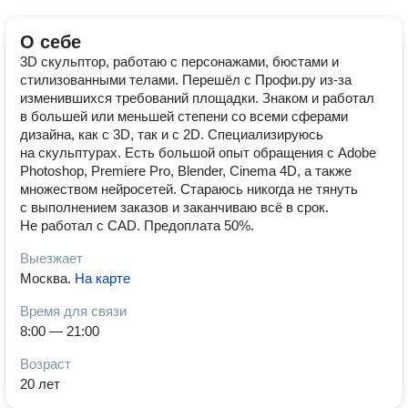
О себе
3D скульптор, работаю с персонажами, бюстами и
стилизованными телами. Перешёл с Профи.ру из-за
изменившихся требований площадки. Знаком и работал
в большей или меньшей степени со всеми сферами
дизайна, как с 3D, так и с 2D. Специализируюсь
на скульптурах. Есть большой опыт обращения с Adobe
Photoshop, Premiere Pro, Blender, Cinema 4D, а также
множеством нейросетей. Стараюсь никогда не тянуть
с выполнением заказов и заканчиваю всё в срок.
Не работал с CAD. Предоплата 50%.
Выезжает
Москва
.
На карте
Время для связи
8:00 — 21:00
Возраст
20 лет