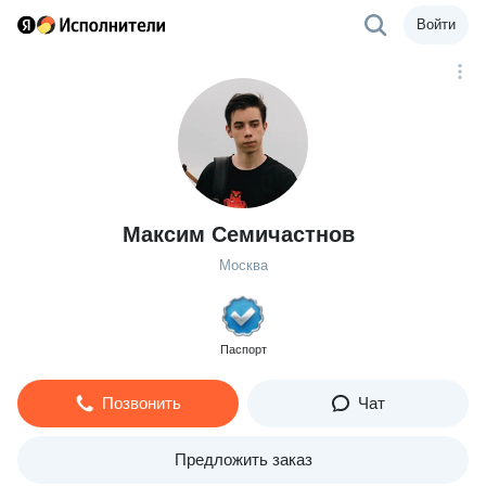
Войти
Максим Семичастнов
Москва
Паспорт
Позвонить
Чат
Предложить заказ