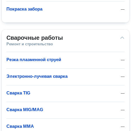
Покраска забора
—
Сварочные работы
Ремонт и строительство
Резка плазменной струей
—
Электронно-лучевая сварка
—
Сварка TIG
—
Сварка MIG/MAG
—
Сварка MMA
—