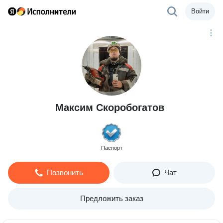
Войти
Максим Скоробогатов
Паспорт
Позвонить
Чат
Предложить заказ