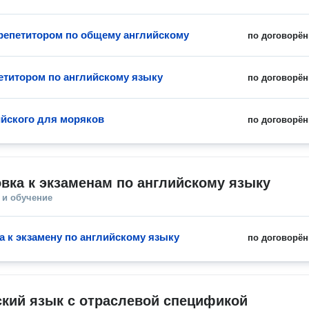
 репетитором по общему английскому
по договорён
петитором по английскому языку
по договорён
ийского для моряков
по договорён
вка к экзаменам по английскому языку
 и обучение
а к экзамену по английскому языку
по договорён
кий язык с отраслевой спецификой