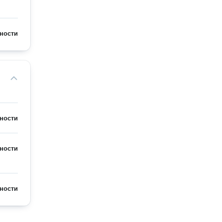
ности
ности
ности
ности