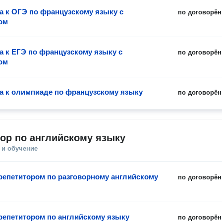
а к ОГЭ по французскому языку с
по договорён
ом
а к ЕГЭ по французскому языку с
по договорён
ом
а к олимпиаде по французскому языку
по договорён
ор по английскому языку
 и обучение
 репетитором по разговорному английскому
по договорён
 репетитором по английскому языку
по договорён