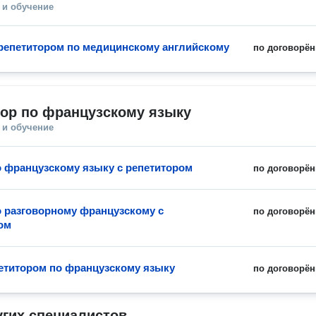
 и обучение
 репетитором по медицинскому английскому
по договорён
тор по французскому языку
 и обучение
о французскому языку с репетитором
по договорён
о разговорному французскому с
по договорён
ом
петитором по французскому языку
по договорён
угих специалистов