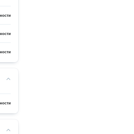
ности
ности
ности
ности