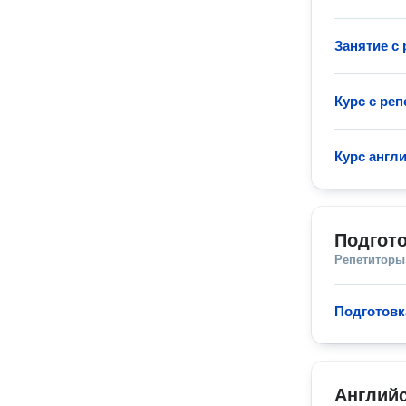
Занятие с
Курс с ре
Курс англ
Подгото
Репетиторы
Подготовк
Английс