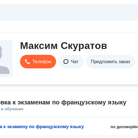
Максим Скуратов
Телефон
Чат
Предложить заказ
вка к экзаменам по французскому языку
 и обучение
а к экзамену по французскому языку
по договорён