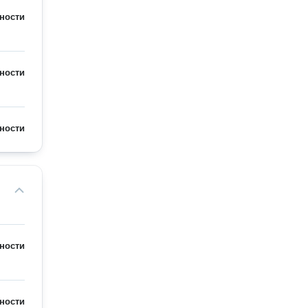
ности
ности
ности
ности
ности