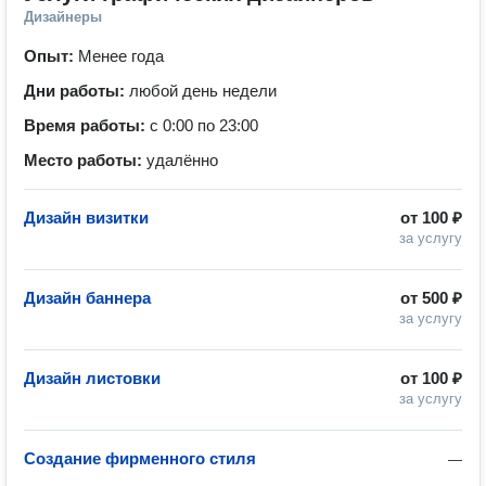
Дизайнеры
Опыт:
Менее года
Дни работы:
любой день недели
Время работы:
с 0:00 по 23:00
Место работы:
удалённо
Дизайн визитки
от
100 ₽
за услугу
Дизайн баннера
от
500 ₽
за услугу
Дизайн листовки
от
100 ₽
за услугу
Создание фирменного стиля
—