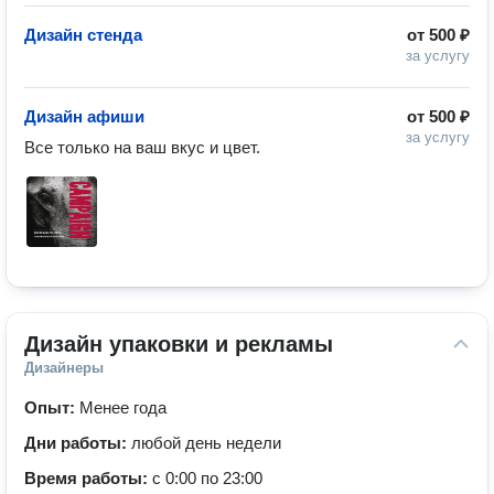
Дизайн стенда
от
500 ₽
за услугу
Дизайн афиши
от
500 ₽
за услугу
Все только на ваш вкус и цвет.
Дизайн упаковки и рекламы
Дизайнеры
Опыт:
Менее года
Дни работы:
любой день недели
Время работы:
с 0:00 по 23:00