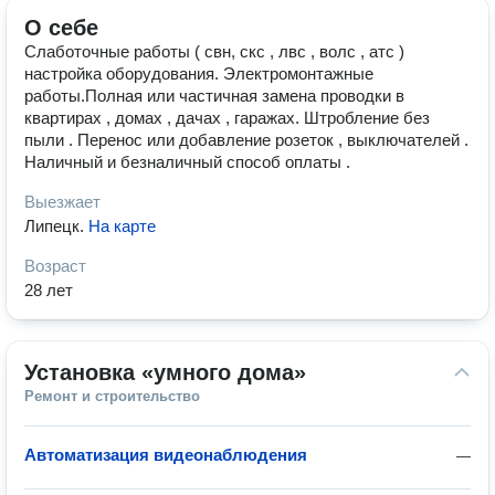
О себе
Слаботочные работы ( свн, скс , лвс , волс , атс )
настройка оборудования. Электромонтажные
работы.Полная или частичная замена проводки в
квартирах , домах , дачах , гаражах. Штробление без
пыли . Перенос или добавление розеток , выключателей .
Наличный и безналичный способ оплаты .
Выезжает
Липецк
.
На карте
Возраст
28 лет
Установка «умного дома»
Ремонт и строительство
Автоматизация видеонаблюдения
—