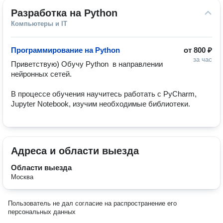
Разработка на Python
Компьютеры и IT
Программирование на Python
от
800 ₽
за час
Приветcтвую) Обучу Рython  в направлении 
нейронных сетей.

В процессе обучения научитесь работать с РyСhаrm, 
Juрytеr Nоtеbооk, изучим необходимые библиотеки.
Адреса и области выезда
Области выезда
Москва
Пользователь не дал согласие на распространение его
персональных данных