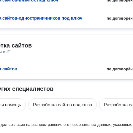
по договорён
а сайтов-одностраничников под ключ
по договорён
тка сайтов
 и IT
а сайтов
по договорён
угих специалистов
ая помощь
Разработка сайтов под ключ
Разработка с
дал согласие на распространение его персональных данных, указанных 