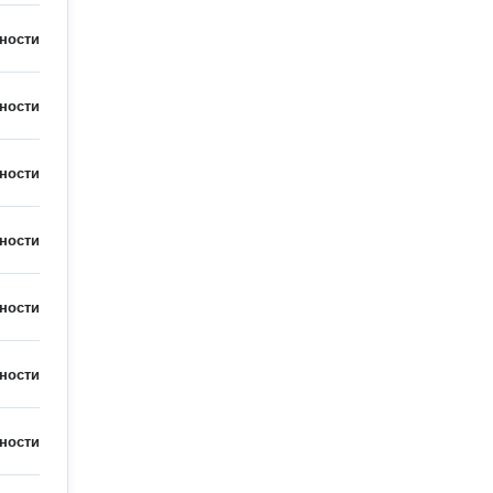
ности
ности
ности
ности
ности
ности
ности