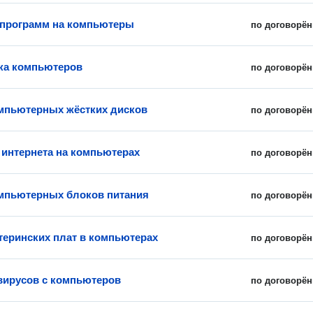
 программ на компьютеры
по договорён
ка компьютеров
по договорён
мпьютерных жёстких дисков
по договорён
 интернета на компьютерах
по договорён
мпьютерных блоков питания
по договорён
теринских плат в компьютерах
по договорён
вирусов с компьютеров
по договорён