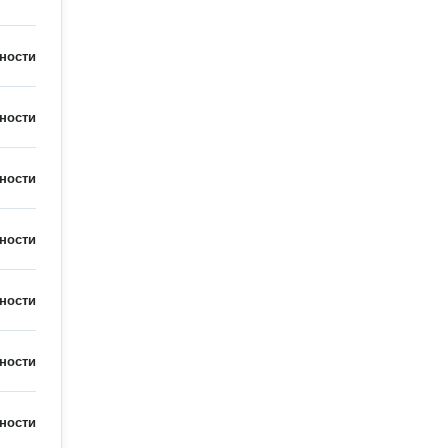
ности
ности
ности
ности
ности
ности
ности