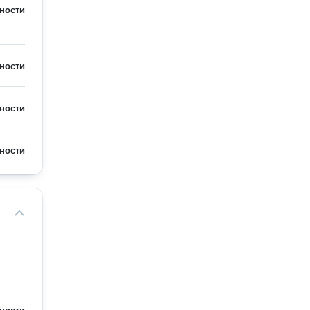
ности
ности
ности
ности