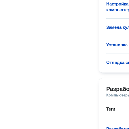
Настройка
компьюте
Замена ку
Установка
Отладка с
Разрабо
Компьютеры
Теги
Разработк