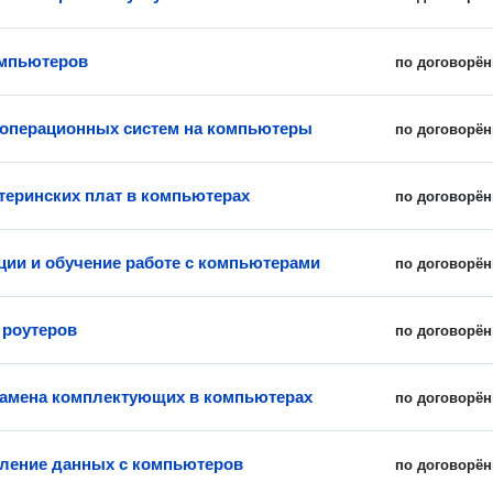
омпьютеров
по договорён
 операционных систем на компьютеры
по договорён
теринских плат в компьютерах
по договорён
ции и обучение работе с компьютерами
по договорён
 роутеров
по договорён
замена комплектующих в компьютерах
по договорён
ление данных с компьютеров
по договорён