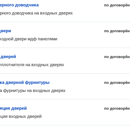
ерного доводчика
по договорён
рного доводчика на входных дверях
двери
по договорён
ходной двери мдф панелями
 дверей
по договорён
уплотнителя на входных дверях
ка дверной фурнитуры
по договорён
а фурнитуры на входных дверях
яция дверей
по договорён
яция входных дверей