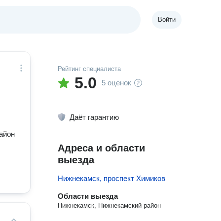
Войти
Рейтинг специалиста
5.0
5 оценок
Даёт гарантию
айон
Адреса и области
выезда
Нижнекамск, проспект Химиков
Области выезда
Нижнекамск, Нижнекамский район