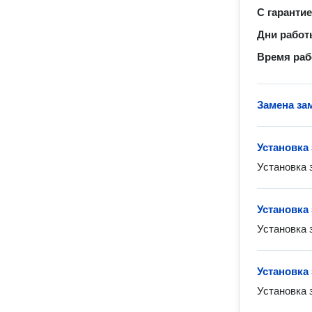
С гаранти
Дни рабо
Время ра
Замена за
Установка
Установка 
Установка
Установка 
Установка
Установка 