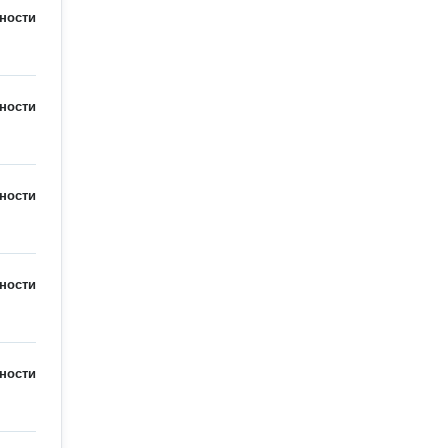
ности
ности
ности
ности
ности