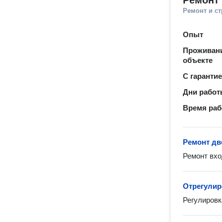
Ремонт
Ремонт и с
Опыт
Проживани
объекте
С гаранти
Дни рабо
Время ра
Ремонт дв
Ремонт вхо
Отрегулир
Регулировк