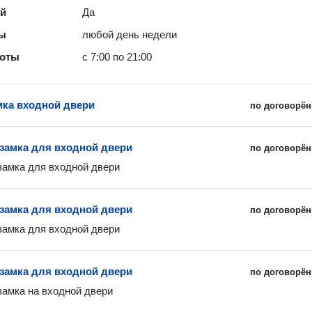
ей
Да
ты
любой день недели
боты
с 7:00 по 21:00
мка входной двери
по договорён
 замка для входной двери
по договорён
замка для входной двери
 замка для входной двери
по договорён
замка для входной двери 
 замка для входной двери
по договорён
замка на входной двери