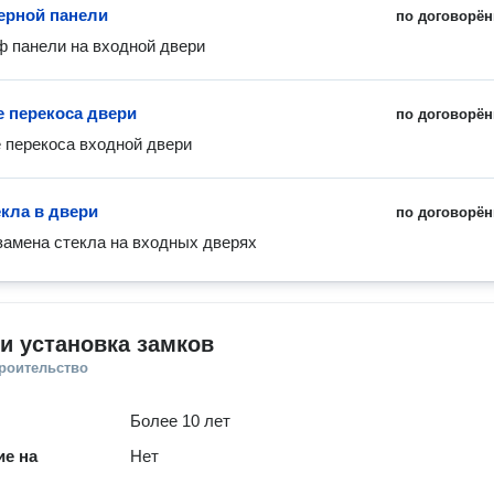
ерной панели
по договорён
 панели на входной двери
е перекоса двери
по договорён
 перекоса входной двери
екла в двери
по договорён
замена стекла на входных дверях
и установка замков
троительство
Более 10 лет
е на
Нет