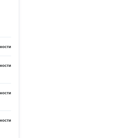
ности
ности
ности
ности