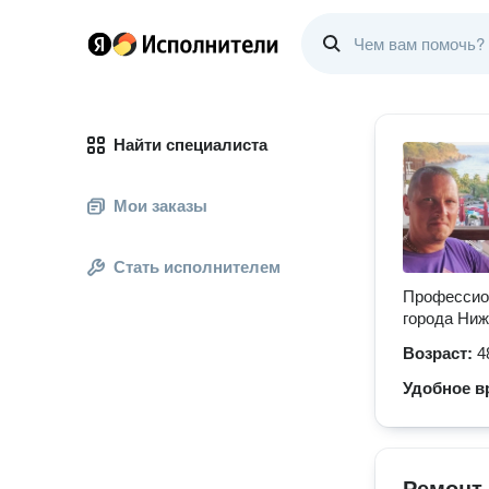
Найти специалиста
Мои заказы
Стать исполнителем
Профессио
города Ниж
Возраст:
4
Удобное в