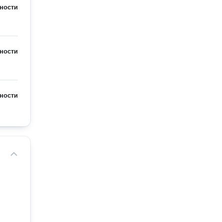
ности
ности
ности