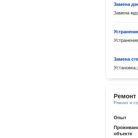
Замена дв
Замена мдф
Устранени
Устранение
Замена ст
Установка,
Ремонт 
Ремонт и с
Опыт
Проживани
объекте