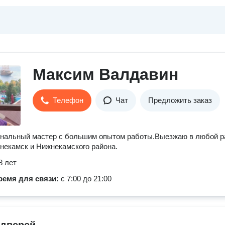
Максим Валдавин
Телефон
Чат
Предложить заказ
нальный мастер с большим опытом работы.Выезжаю в любой р
некамск и Нижнекамского района.
8 лет
ремя для связи:
с 7:00 до 21:00