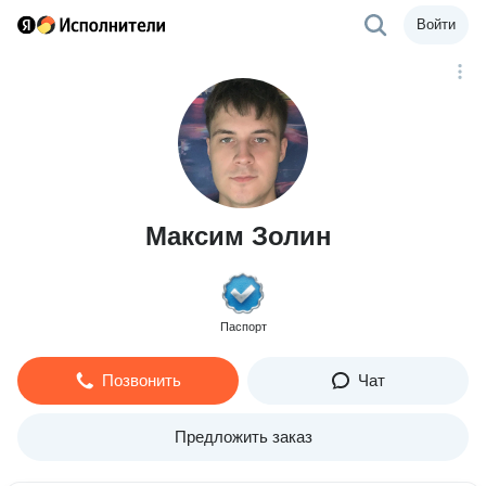
Войти
Максим Золин
Паспорт
Позвонить
Чат
Предложить заказ