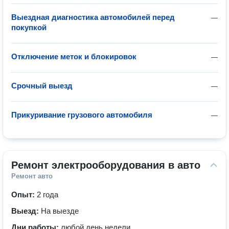
Выездная диагностика автомобилей перед
—
покупкой
Отключение меток и блокировок
—
Срочный выезд
—
Прикуривание грузового автомобиля
—
Ремонт электрооборудования в авто
Ремонт авто
Опыт:
2 года
Выезд:
На выезде
Дни работы:
любой день недели