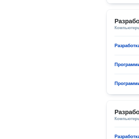
Разрабо
Компьютеры
Разработк
Программи
Программи
Разраб
Компьютеры
Разработк