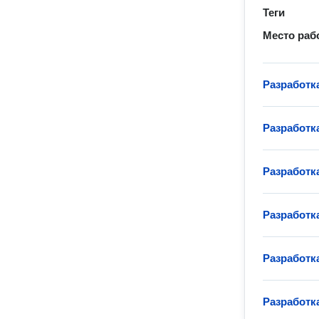
Теги
Место раб
Разработк
Разработк
Разработк
Разработк
Разработк
Разработк