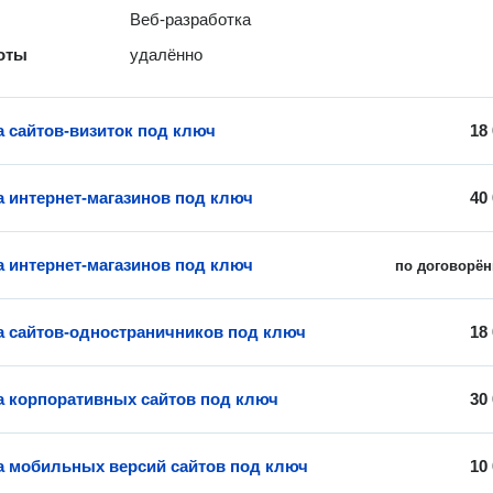
Веб-разработка
оты
удалённо
а сайтов-визиток под ключ
18
а интернет-магазинов под ключ
40
а интернет-магазинов под ключ
по договорён
а сайтов-одностраничников под ключ
18
а корпоративных сайтов под ключ
30
а мобильных версий сайтов под ключ
10