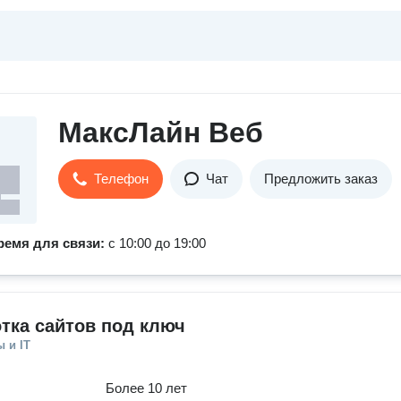
МаксЛайн Веб
Телефон
Чат
Предложить заказ
ремя для связи:
с 10:00 до 19:00
тка сайтов под ключ
 и IT
Более 10 лет