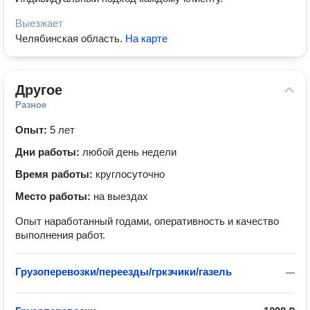
Выезжает
Челябинская область
.
На карте
Другое
Разное
Опыт:
5 лет
Дни работы:
любой день недели
Время работы:
круглосуточно
Место работы:
на выездах
Опыт наработанный годами, оперативность и качество
выполнения работ.
Грузоперевозки/переезды/гркзчики/газель
—