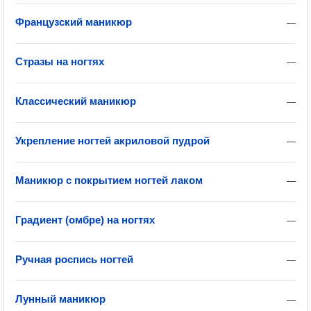
Французский маникюр
—
Стразы на ногтях
—
Классический маникюр
—
Укрепление ногтей акриловой пудрой
—
Маникюр с покрытием ногтей лаком
—
Градиент (омбре) на ногтях
—
Ручная роспись ногтей
—
Лунный маникюр
—