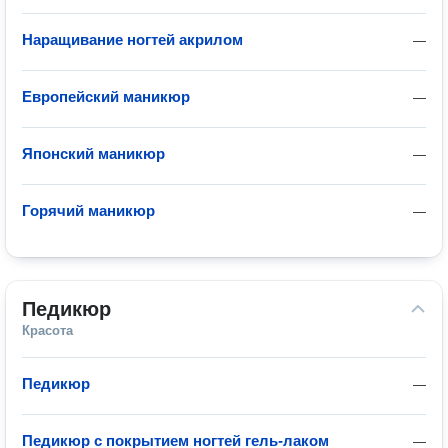
Наращивание ногтей акрилом
—
Европейский маникюр
—
Японский маникюр
—
Горячий маникюр
—
Педикюр
Красота
Педикюр
—
Педикюр с покрытием ногтей гель-лаком
—