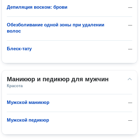
Депиляция воском: брови
—
Обезболивание одной зоны при удалении
—
волос
Блеск-тату
—
Маникюр и педикюр для мужчин
Красота
Мужской маникюр
—
Мужской педикюр
—