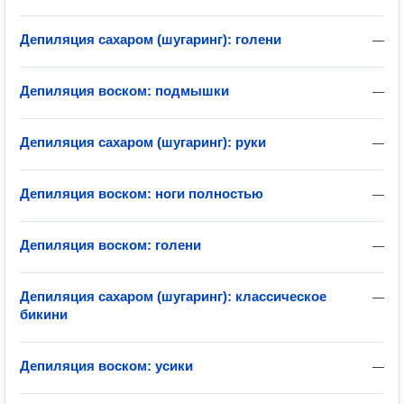
Депиляция сахаром (шугаринг): голени
—
Депиляция воском: подмышки
—
Депиляция сахаром (шугаринг): руки
—
Депиляция воском: ноги полностью
—
Депиляция воском: голени
—
Депиляция сахаром (шугаринг): классическое
—
бикини
Депиляция воском: усики
—