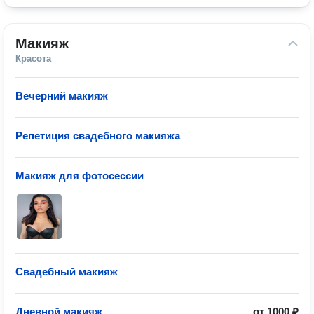
Макияж
Красота
Вечерний макияж
—
Репетиция свадебного макияжа
—
Макияж для фотосессии
—
Свадебный макияж
—
Дневной макияж
от
1000 ₽