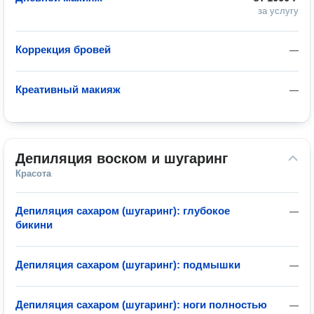
за услугу
Коррекция бровей
—
Креативный макияж
—
Депиляция воском и шугаринг
Красота
Депиляция сахаром (шугаринг): глубокое
—
бикини
Депиляция сахаром (шугаринг): подмышки
—
Депиляция сахаром (шугаринг): ноги полностью
—