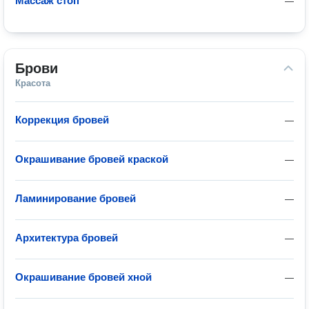
Массаж стоп
—
Брови
Красота
Коррекция бровей
—
Окрашивание бровей краской
—
Ламинирование бровей
—
Архитектура бровей
—
Окрашивание бровей хной
—