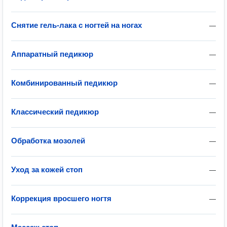
Снятие гель-лака с ногтей на ногах
—
Аппаратный педикюр
—
Комбинированный педикюр
—
Классический педикюр
—
Обработка мозолей
—
Уход за кожей стоп
—
Коррекция вросшего ногтя
—