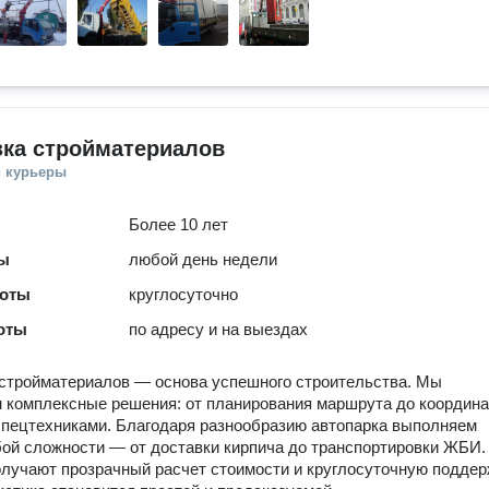
зка стройматериалов
и курьеры
Более 10 лет
ты
любой день недели
боты
круглосуточно
оты
по адресу и на выездах
стройматериалов — основа успешного строительства. Мы
 комплексные решения: от планирования маршрута до координ
спецтехниками. Благодаря разнообразию автопарка выполняем
ой сложности — от доставки кирпича до транспортировки ЖБИ.
лучают прозрачный расчет стоимости и круглосуточную поддер