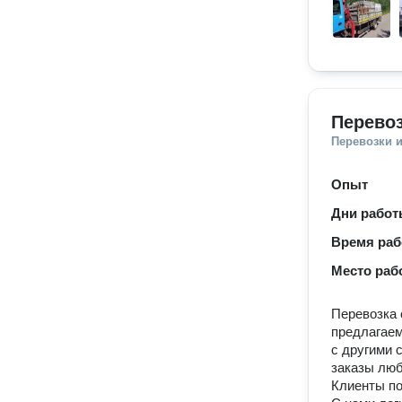
Перево
Перевозки 
Опыт
Дни рабо
Время ра
Место раб
Перевозка 
предлагаем
с другими 
заказы люб
Клиенты по