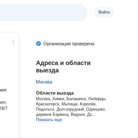
Войти
Организация проверена
Адреса и области
выезда
Москва
мея
Области выезда
Москва, Химки, Балашиха, Люберцы,
ет,
Красногорск, Мытищи, Королёв,
24/7
Подольск, Долгопрудный, Одинцово,
деревня Барвиха, Видное, Дз...
Показать ещё