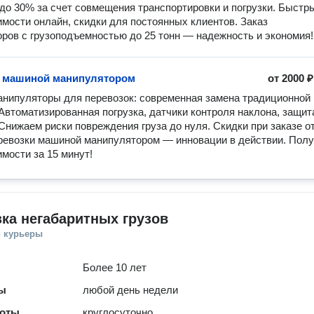
до 30% за счет совмещения транспортировки и погрузки. Быстры
имости онлайн, скидки для постоянных клиентов. Заказ 
ров с грузоподъемностью до 25 тонн — надежность и экономия!
 машиной манипулятором
от
2000 ₽
ипуляторы для перевозок: современная замена традиционной 
 Автоматизированная погрузка, датчики контроля наклона, защита
 Снижаем риски повреждения груза до нуля. Скидки при заказе от 
ревозки машиной манипулятором — инновации в действии. Полу
имости за 15 минут!
ка негабаритных грузов
и курьеры
Более 10 лет
ты
любой день недели
боты
круглосуточно