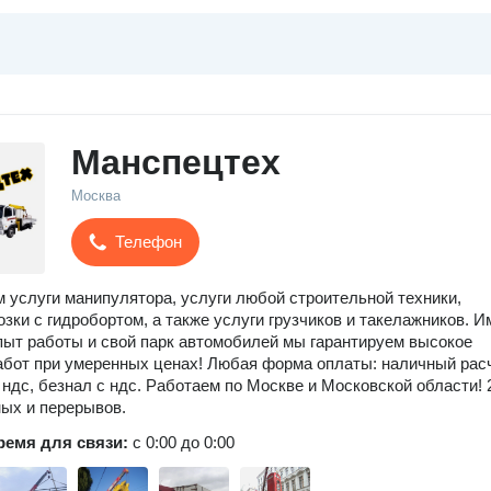
Манспецтех
Москва
Телефон
 услуги манипулятора, услуги любой строительной техники,
озки с гидробортом, а также услуги грузчиков и такелажников. И
ыт работы и свой парк автомобилей мы гарантируем высокое
абот при умеренных ценах! Любая форма оплаты: наличный расч
 ндс, безнал с ндс. Работаем по Москве и Московской области! 
ых и перерывов.
ремя для связи:
с 0:00 до 0:00