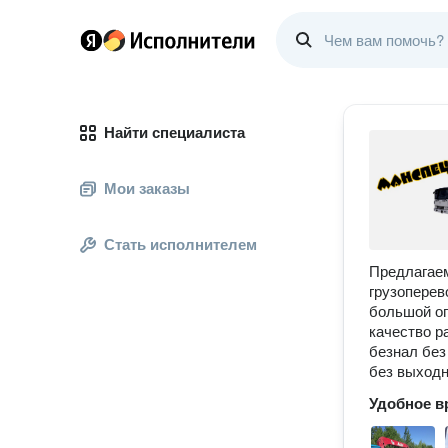
Найти специалиста
Мои заказы
Стать исполнителем
Предлагаем
грузоперев
большой оп
качество р
безнал без
без выходн
Удобное в