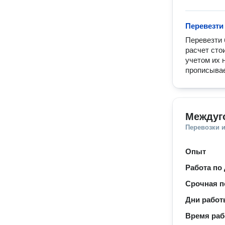
Перевезти
Перевезти 
расчет сто
учетом их 
прописывае
Междуг
Перевозки 
Опыт
Работа по
Срочная п
Дни рабо
Время ра