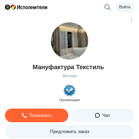
Войти
Мануфактура Текстиль
Москва
Организация
Позвонить
Чат
Предложить заказ