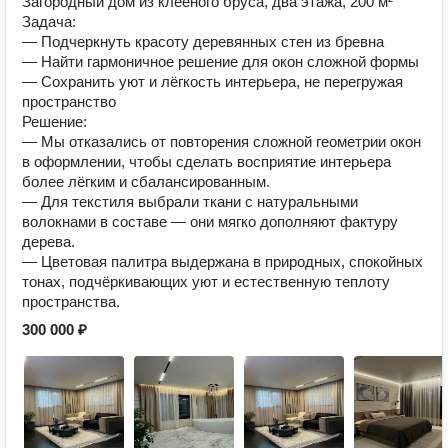
Загородный дом из клееного бруса, два этажа, 200 м²
Задача:
— Подчеркнуть красоту деревянных стен из бревна
— Найти гармоничное решение для окон сложной формы
— Сохранить уют и лёгкость интерьера, не перегружая
пространство
Решение:
— Мы отказались от повторения сложной геометрии окон
в оформлении, чтобы сделать восприятие интерьера
более лёгким и сбалансированным.
— Для текстиля выбрали ткани с натуральными
волокнами в составе — они мягко дополняют фактуру
дерева.
— Цветовая палитра выдержана в природных, спокойных
тонах, подчёркивающих уют и естественную теплоту
пространства.
300 000 ₽