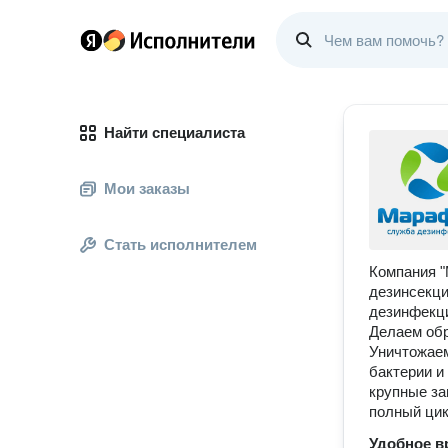
Найти специалиста
Мои заказы
Стать исполнителем
Компания "
дезинсекци
дезинфекци
Делаем обр
Уничтожаем
бактерии и
крупные за
полный цик
Удобное в