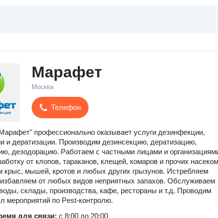
Марафет
Москва
Телефон
Марафет" профессионально оказывает услуги дезинфекции,
и и дератизации. Производим дезинсекцию, дератизацию,
ю, дезодорацию. Работаем с частными лицами и организациям
аботку от клопов, тараканов, клещей, комаров и прочих насеко
 крыс, мышей, кротов и любых других грызунов. Истребляем
 избавляем от любых видов неприятных запахов. Обслуживаем
воды, склады, производства, кафе, рестораны и т.д. Проводим
л мероприятий по Pest-контролю.
ремя для связи:
с 8:00 до 20:00