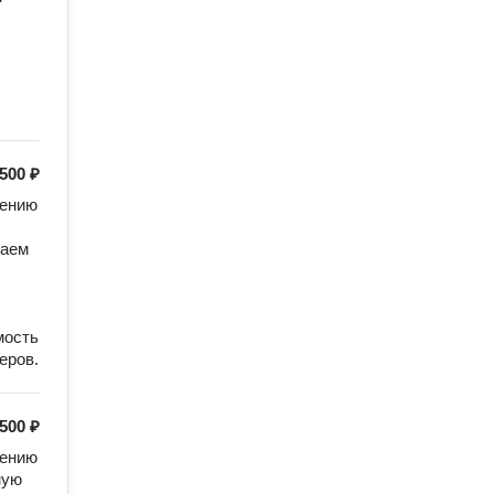
500 ₽
ению 
аем 
ость 
еров.
500 ₽
ению 
ую 