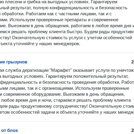
ю плесени и грибка на выгодных условиях. Гарантируем 
ный результат, полную конфиденциальность и безопасность 
 обработки. Работаем как с частными лицами, так и с 
ями. Используем проверенные препараты и современное 
ие. Выезжаем в день обращения, работаем в любое время дня и
аемся решать проблему клиента быстро. Будем рады продуктивн
ству! Окончательную стоимость услуги с учетом особенностей 
бъекта уточняйте у наших менеджеров.
ие грызунов
2
я служба дератизации "Марафет" оказывает услуги по уничтож
а выгодных условиях. Гарантируем положительный результат, 
фиденциальность и безопасность проведения обработки. Работ
ными лицами, так и с организациями. Используем проверенные 
и современное оборудование. Выезжаем в день обращения, 
 любое время дня и ночи, стараемся решать проблему клиента 
дем рады продуктивному сотрудничеству! Окончательную стоим
четом особенностей задачи и объекта уточняйте у наших менедж
 от блох
2