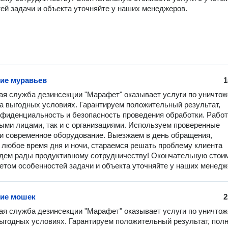
ей задачи и объекта уточняйте у наших менеджеров.
ие муравьев
1
я служба дезинсекции "Марафет" оказывает услуги по уничтож
а выгодных условиях. Гарантируем положительный результат, 
фиденциальность и безопасность проведения обработки. Работ
ными лицами, так и с организациями. Используем проверенные 
и современное оборудование. Выезжаем в день обращения, 
 любое время дня и ночи, стараемся решать проблему клиента 
дем рады продуктивному сотрудничеству! Окончательную стоим
четом особенностей задачи и объекта уточняйте у наших менедж
ие мошек
2
я служба дезинсекции "Марафет" оказывает услуги по уничтож
ыгодных условиях. Гарантируем положительный результат, полн