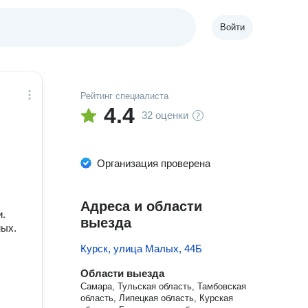
Войти
Рейтинг специалиста
4.4
32 оценки
Организация проверена
Адреса и области
и.
выезда
мых.
Курск, улица Малых, 44Б
Области выезда
Самара, Тульская область, Тамбовская
область, Липецкая область, Курская