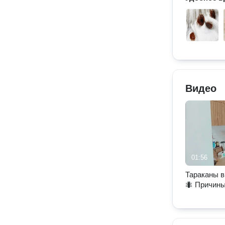
Видео
01:56
Тараканы в
🐜 Причины
уничтожен