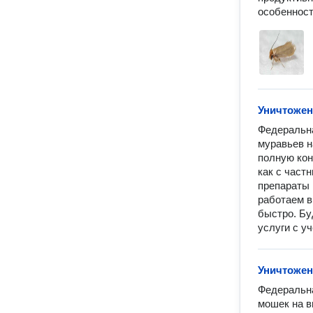
особенност
Уничтожен
Федеральна
муравьев н
полную кон
как с част
препараты 
работаем в
быстро. Бу
услуги с у
Уничтожен
Федеральна
мошек на в