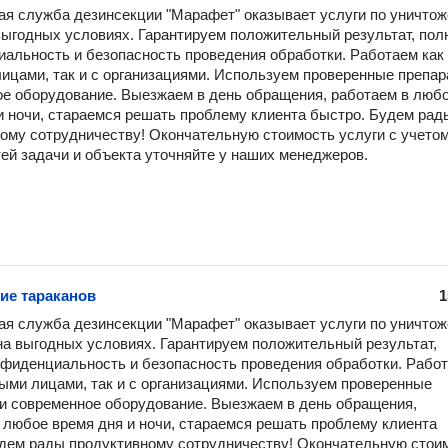
я служба дезинсекции "Марафет" оказывает услуги по уничтож
выгодных условиях. Гарантируем положительный результат, пол
альность и безопасность проведения обработки. Работаем как 
ицами, так и с организациями. Используем проверенные препара
е оборудование. Выезжаем в день обращения, работаем в любо
и ночи, стараемся решать проблему клиента быстро. Будем рады
ому сотрудничеству! Окончательную стоимость услуги с учетом
ей задачи и объекта уточняйте у наших менеджеров.
ие тараканов
1
я служба дезинсекции "Марафет" оказывает услуги по уничтож
на выгодных условиях. Гарантируем положительный результат, 
фиденциальность и безопасность проведения обработки. Работ
ными лицами, так и с организациями. Используем проверенные 
и современное оборудование. Выезжаем в день обращения, 
 любое время дня и ночи, стараемся решать проблему клиента 
дем рады продуктивному сотрудничеству! Окончательную стоим