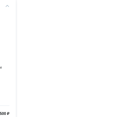
и
500 ₽