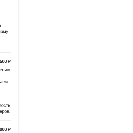
 
ому 
500 ₽
ению 
аем 
ость 
еров.
000 ₽