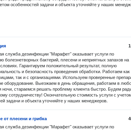
четом особенностей задачи и объекта уточняйте у наших менедж
ция
1
я служба дезинфекции "Марафет" оказывает услуги по 
ю болезнетворных бактерий, плесени и неприятных запахов на 
словиях. Гарантируем положительный результат, полную 
альность и безопасность проведения обработки. Работаем как 
ицами, так и с организациями. Используем проверенные препара
е оборудование. Выезжаем в день обращения, работаем в любо
и ночи, стараемся решать проблему клиента быстро. Будем рады
ому сотрудничеству! Окончательную стоимость услуги с учетом
ей задачи и объекта уточняйте у наших менеджеров.
е от плесени и грибка
4
я служба дезинфекции "Марафет" оказывает услуги по 