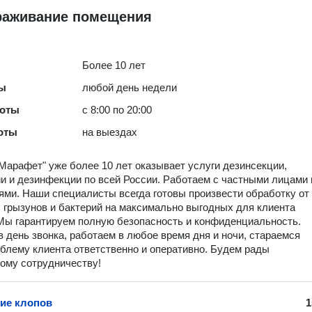
раживание помещения
Более 10 лет
ты
любой день недели
боты
с 8:00 по 20:00
оты
на выездах
Марафет" уже более 10 лет оказывает услуги дезинсекции,
и и дезинфекции по всей России. Работаем с частными лицами 
ями. Наши специалисты всегда готовы произвести обработку от
 грызунов и бактерий на максимально выгодных для клиента
Мы гарантируем полную безопасность и конфиденциальность.
 день звонка, работаем в любое время дня и ночи, стараемся
блему клиента ответственно и оперативно. Будем рады
ому сотрудничеству!
ие клопов
1