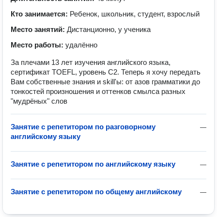
Кто занимается:
Ребенок, школьник, студент, взрослый
Место занятий:
Дистанционно, у ученика
Место работы:
удалённо
За плечами 13 лет изучения английского языка,
сертификат TOEFL, уровень С2. Теперь я хочу передать
Вам собственные знания и skill'ы: от азов грамматики до
тонкостей произношения и оттенков смылса разных
"мудрёных" слов
Занятие с репетитором по разговорному
—
английскому языку
Занятие с репетитором по английскому языку
—
Занятие с репетитором по общему английскому
—