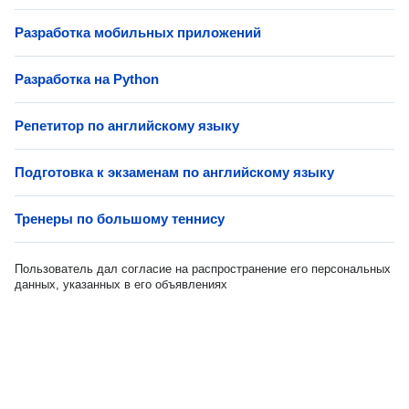
Разработка мобильных приложений
Разработка на Python
Репетитор по английскому языку
Подготовка к экзаменам по английскому языку
Тренеры по большому теннису
Пользователь дал согласие на распространение его персональных
данных, указанных в его объявлениях