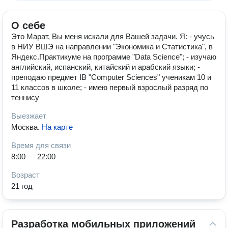
О себе
Это Марат, Вы меня искали для Вашей задачи. Я: - учусь
в НИУ ВШЭ на направлении "Экономика и Статистика", в
Яндекс.Практикуме на программе "Data Science"; - изучаю
английский, испанский, китайский и арабский языки; -
преподаю предмет IB "Computer Sciences" ученикам 10 и
11 классов в школе; - имею первый взрослый разряд по
теннису
Выезжает
Москва
.
На карте
Время для связи
8:00 — 22:00
Возраст
21 год
Разработка мобильных приложений