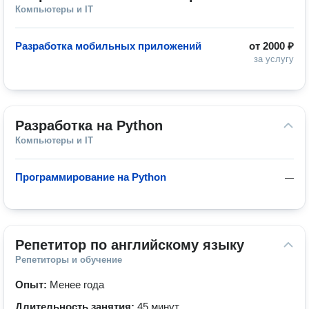
Компьютеры и IT
Разработка мобильных приложений
от
2000 ₽
за услугу
Разработка на Python
Компьютеры и IT
Программирование на Python
—
Репетитор по английскому языку
Репетиторы и обучение
Опыт:
Менее года
Длительность занятия:
45 минут