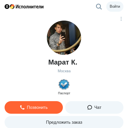
Войти
Марат К.
Москва
Паспорт
Позвонить
Чат
Предложить заказ