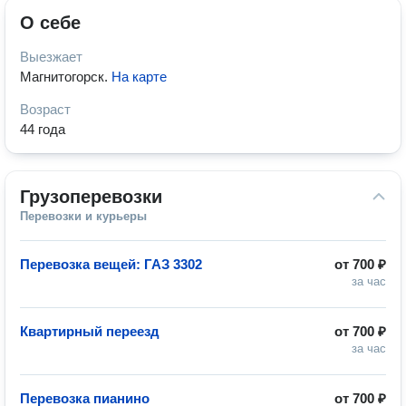
О себе
Выезжает
Магнитогорск
.
На карте
Возраст
44 года
Грузоперевозки
Перевозки и курьеры
Перевозка вещей: ГАЗ 3302
от
700 ₽
за час
Квартирный переезд
от
700 ₽
за час
Перевозка пианино
от
700 ₽