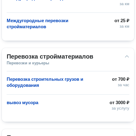
за км
Междугородные перевозки
от
25 ₽
стройматериалов
за км
Перевозка стройматериалов
Перевозки и курьеры
Перевозка строительных грузов и
от
700 ₽
оборудования
за час
вывоз мусора
от
3000 ₽
за услугу