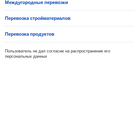
Междугородные перевозки
Перевозка стройматериалов
Перевозка продуктов
Пользователь не дал согласие на распространение его
персональных данных