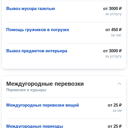
Вывоз мусора газелью
от
3000 ₽
за услугу
Помощь грузчиков в погрузке
от
450 ₽
за час
Вывоз предметов интерьера
от
3000 ₽
за услугу
Междугородные перевозки
Перевозки и курьеры
Междугородные перевозки вещей
от
25 ₽
за км
Междугородные переезды
от
25 ₽