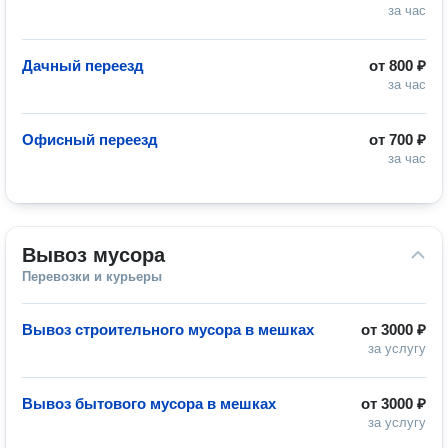
за час
Дачный переезд
от
800 ₽
за час
Офисный переезд
от
700 ₽
за час
Вывоз мусора
Перевозки и курьеры
Вывоз строительного мусора в мешках
от
3000 ₽
за услугу
Вывоз бытового мусора в мешках
от
3000 ₽
за услугу