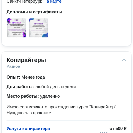
Санкт-Петербург
.
На карте
Дипломы и сертификаты
Копирайтеры
Разное
Опыт:
Менее года
Дни работы:
любой день недели
Место работы:
удалённо
Имею сертификат о прохождении курса "Капирайтер".
Нуждаюсь в практике.
Услуги копирайтера
от
500 ₽