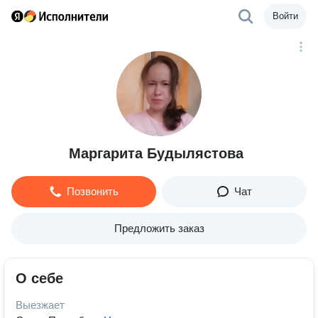
Войти
Маргарита Будылястова
Позвонить
Чат
Предложить заказ
О себе
Выезжает