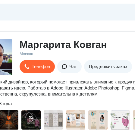
Маргарита Ковган
Москва
Телефон
Чат
Предложить заказ
кий дизайнер, который помогает привлекать внимание к продукт
авать идею. Работаю в Adobe Illustrator, Adobe Photoshop, Figma
етственна, скрупулезна, внимательна к деталям.
3 года