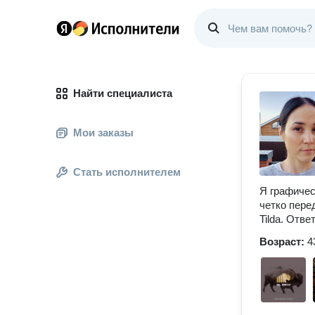
Найти специалиста
Мои заказы
Стать исполнителем
Я графичес
четко перед
Tilda. Отв
Возраст:
4