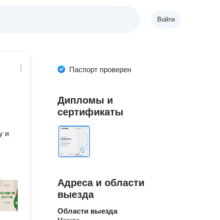
Войти
Паспорт проверен
Дипломы и
сертификаты
у и
,
Адреса и области
выезда
Области выезда