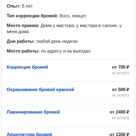
Опыт:
6 лет
Тип коррекции бровей:
Воск, пинцет
Место приема:
Дома у мастера, у мастера в салоне, у
меня дома
Дни работы:
любой день недели
Место работы:
по адресу и на выездах
Коррекция бровей
от
700 ₽
за услугу
Окрашивание бровей краской
от
500 ₽
за услугу
Ламинирование бровей
от
2400 ₽
за услугу
Архитектура бровей
от
1300 ₽