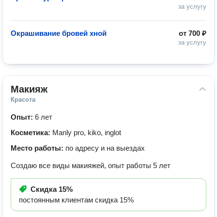
за услугу
Окрашивание бровей хной
от
700 ₽
за услугу
Макияж
Красота
Опыт:
6 лет
Косметика:
Manly pro, kiko, inglot
Место работы:
по адресу и на выездах
Создаю все виды макияжей, опыт работы 5 лет
Скидка
15%
постоянным клиентам скидка 15%