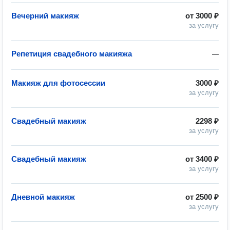
Вечерний макияж
от
3000 ₽
за услугу
Репетиция свадебного макияжа
—
Макияж для фотосессии
3000 ₽
за услугу
Свадебный макияж
2298 ₽
за услугу
Свадебный макияж
от
3400 ₽
за услугу
Дневной макияж
от
2500 ₽
за услугу