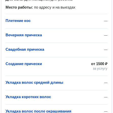
Место работы:
по адресу и на выездах
Плетение кос
—
Вечерняя прическа
—
Свадебная прическа
—
Создание прически
от
1500 ₽
за услугу
Укладка волос средней длины
—
Укладка коротких волос
—
Укладка волос после окрашивания
—