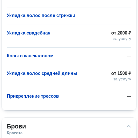
Укладка волос после стрижки
—
Укладка свадебная
от
2000 ₽
за услугу
Косы с канекалоном
—
Укладка волос средней длины
от
1500 ₽
за услугу
Прикрепление трессов
—
Брови
Красота