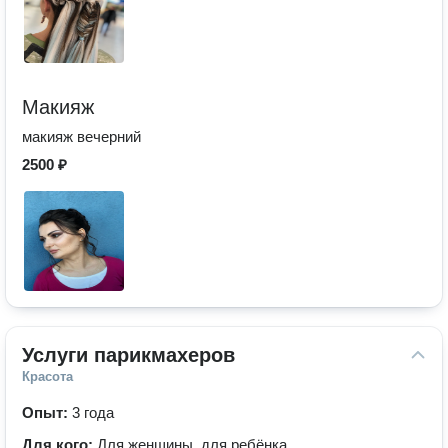
Макияж
макияж вечерний
2500 ₽
Услуги парикмахеров
Красота
Опыт:
3 года
Для кого:
Для женщины, для ребёнка