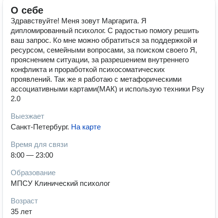
О себе
Здравствуйте! Меня зовут Маргарита. Я
дипломированный психолог. С радостью помогу решить
ваш запрос. Ко мне можно обратиться за поддержкой и
ресурсом, семейными вопросами, за поиском своего Я,
прояснением ситуации, за разрешением внутреннего
конфликта и проработкой психосоматических
проявлений. Так же я работаю с метафорическими
ассоциативными картами(МАК) и использую техники Psy
2.0
Выезжает
Санкт-Петербург
.
На карте
Время для связи
8:00 — 23:00
Образование
МПСУ Клинический психолог
Возраст
35 лет