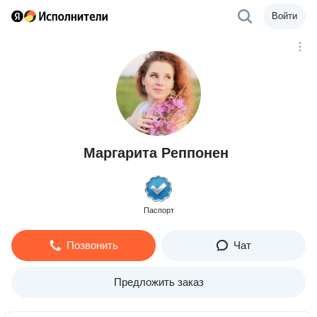
Войти
Маргарита Реппонен
Паспорт
Позвонить
Чат
Предложить заказ