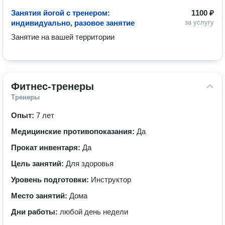
Занятия йогой с тренером:
1100 ₽
индивидуально, разовое занятие
за услугу
Занятие на вашей территории 
Фитнес-тренеры
Тренеры
Опыт:
7 лет
Медицинские противопоказания:
Да
Прокат инвентаря:
Да
Цель занятий:
Для здоровья
Уровень подготовки:
Инструктор
Место занятий:
Дома
Дни работы:
любой день недели