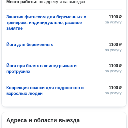
Место работы:
по адресу и на выездах
Занятия фитнесом для беременных с
1100 ₽
тренером: индивидуально, разовое
за услугу
занятие
Йога для беременных
1100 ₽
за услугу
Йога при болях в спине,грыжах и
1100 ₽
протрузиях
за услугу
Коррекция осанки для подростков и
1100 ₽
взрослых людей
за услугу
Адреса и области выезда