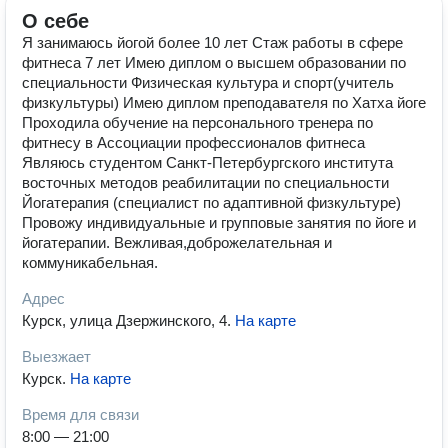
О себе
Я занимаюсь йогой более 10 лет Стаж работы в сфере
фитнеса 7 лет Имею диплом о высшем образовании по
специальности Физическая культура и спорт(учитель
физкультуры) Имею диплом преподавателя по Хатха йоге
Проходила обучение на персонального тренера по
фитнесу в Ассоциации профессионалов фитнеса
Являюсь студентом Санкт-Петербургского института
восточных методов реабилитации по специальности
Йогатерапия (специалист по адаптивной физкультуре)
Провожу индивидуальные и групповые занятия по йоге и
йогатерапии. Вежливая,доброжелательная и
коммуникабельная.
Адрес
Курск, улица Дзержинского, 4
.
На карте
Выезжает
Курск
.
На карте
Время для связи
8:00 — 21:00