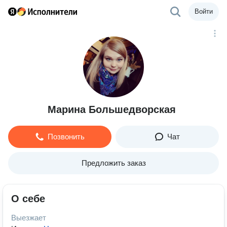
Войти
Марина Большедворская
Позвонить
Чат
Предложить заказ
О себе
Выезжает