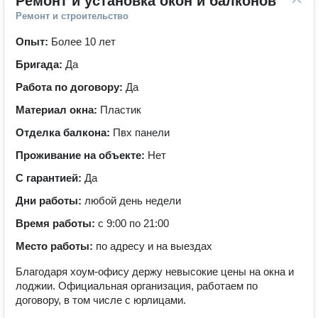
Ремонт и установка окон и балконов
Ремонт и строительство
Опыт:
Более 10 лет
Бригада:
Да
Работа по договору:
Да
Материал окна:
Пластик
Отделка балкона:
Пвх панели
Проживание на объекте:
Нет
С гарантией:
Да
Дни работы:
любой день недели
Время работы:
с 9:00 по 21:00
Место работы:
по адресу и на выездах
Благодаря хоум-офису держу невысокие цены на окна и
лоджии. Официальная организация, работаем по
договору, в том числе с юрлицами.