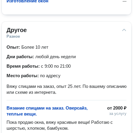
Изготовление окон
—
Другое
Разное
Опыт:
Более 10 лет
Дни работы:
любой день недели
Время работы:
с 9:00 по 21:00
Место работы:
по адресу
Вяжу спицами на заказ, опыт 25 лет. По вашему описанию
или схеме из интернета.
Вязание спицами на заказ. Оверсайз,
от
2000 ₽
теплые вещи.
за услугу
Пока продаю окна, вяжу красивые вещи! Работаю с 
шерстью, хлопком, бамбуком.