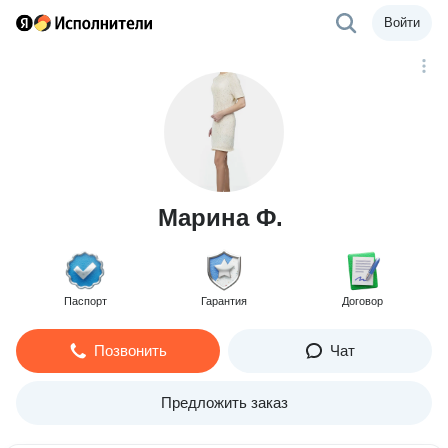
Войти
Марина Ф.
Паспорт
Гарантия
Договор
Позвонить
Чат
Предложить заказ