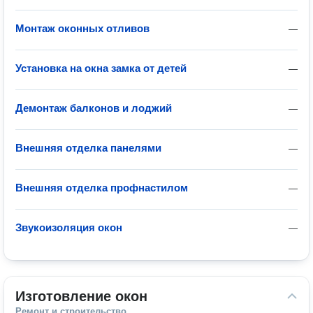
Монтаж оконных отливов
—
Установка на окна замка от детей
—
Демонтаж балконов и лоджий
—
Внешняя отделка панелями
—
Внешняя отделка профнастилом
—
Звукоизоляция окон
—
Изготовление окон
Ремонт и строительство