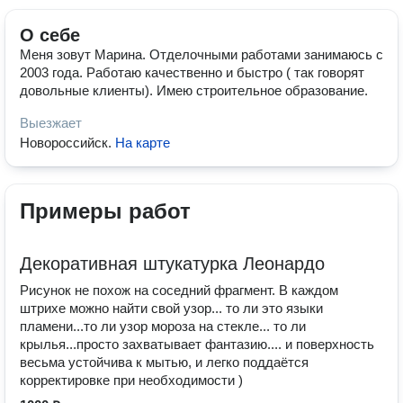
О себе
Меня зовут Марина. Отделочными работами занимаюсь с
2003 года. Работаю качественно и быстро ( так говорят
довольные клиенты). Имею строительное образование.
Выезжает
Новороссийск
.
На карте
Примеры работ
Декоративная штукатурка Леонардо
Рисунок не похож на соседний фрагмент. В каждом
штрихе можно найти свой узор... то ли это языки
пламени...то ли узор мороза на стекле... то ли
крылья...просто захватывает фантазию.... и поверхность
весьма устойчива к мытью, и легко поддаётся
корректировке при необходимости )