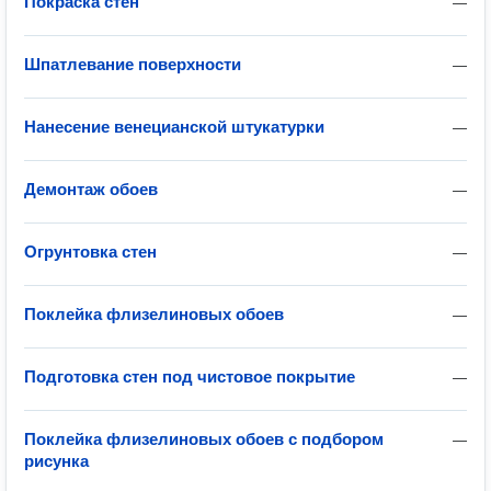
Покраска стен
—
Шпатлевание поверхности
—
Нанесение венецианской штукатурки
—
Демонтаж обоев
—
Огрунтовка стен
—
Поклейка флизелиновых обоев
—
Подготовка стен под чистовое покрытие
—
Поклейка флизелиновых обоев с подбором
—
рисунка