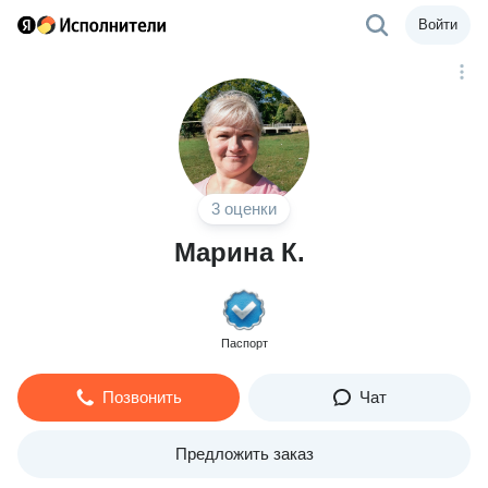
Войти
3 оценки
Марина К.
Паспорт
Позвонить
Чат
Предложить заказ