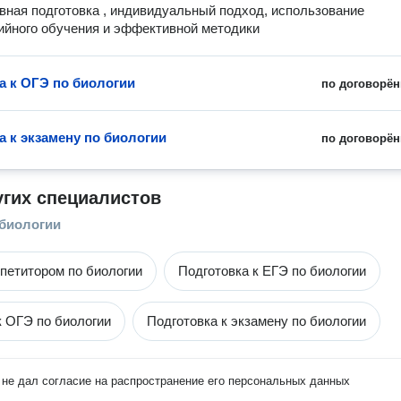
вная подготовка , индивидуальный подход, использование 
йного обучения и эффективной методики
а к ОГЭ по биологии
по договорён
а к экзамену по биологии
по договорён
угих специалистов
 биологии
епетитором по биологии
Подготовка к ЕГЭ по биологии
к ОГЭ по биологии
Подготовка к экзамену по биологии
не дал согласие на распространение его персональных данных