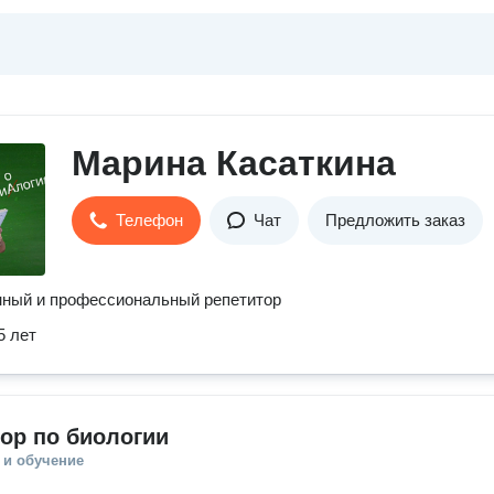
Марина Касаткина
Телефон
Чат
Предложить заказ
нный и профессиональный репетитор
5 лет
ор по биологии
 и обучение