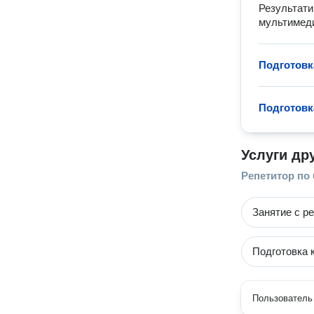
Результати
мультимеди
Подготовк
Подготовк
Услуги др
Репетитор по
Занятие с р
Подготовка 
Пользователь 