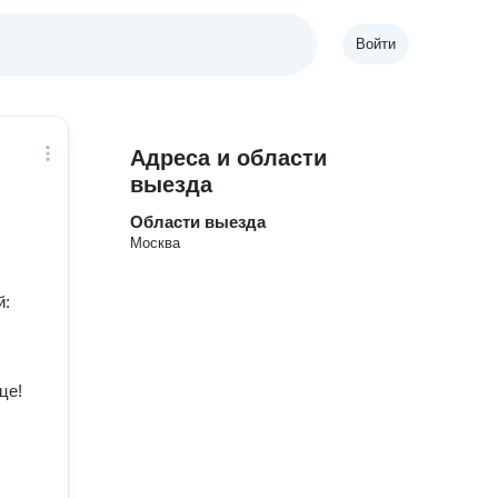
Войти
Адреса и области
выезда
Области выезда
Москва
й:
це!