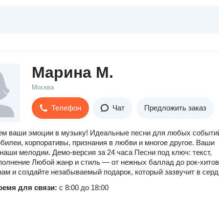
Марина М.
Москва
Телефон
Чат
Предложить заказ
м ваши эмоции в музыку! Идеальные песни для любых событи
билеи, корпоративы, признания в любви и многое другое. Ваши
наши мелодии. Демо-версия за 24 часа Песни под ключ: текст,
полнение Любой жанр и стиль — от нежных баллад до рок-хитов
ам и создайте незабываемый подарок, который зазвучит в серд
ремя для связи:
с 8:00 до 18:00