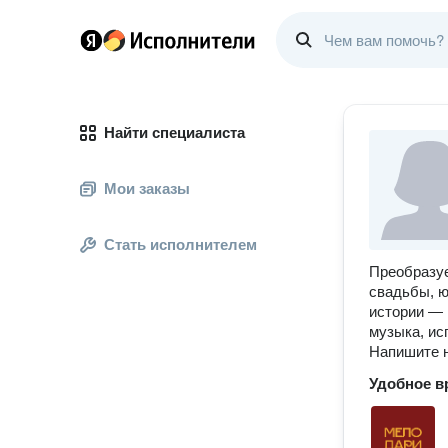
Найти специалиста
Мои заказы
Стать исполнителем
Преобразуе
свадьбы, ю
истории — 
музыка, ис
Напишите н
Удобное в