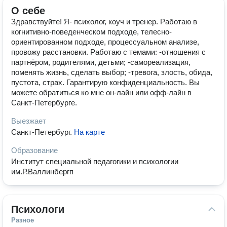
О себе
Здравствуйте! Я- психолог, коуч и тренер. Работаю в
когнитивно-поведенческом подходе, телесно-
ориентированном подходе, процессуальном анализе,
провожу расстановки. Работаю с темами: -отношения с
партнёром, родителями, детьми; -самореализация,
поменять жизнь, сделать выбор; -тревога, злость, обида,
пустота, страх. Гарантирую конфиденциальность. Вы
можете обратиться ко мне он-лайн или офф-лайн в
Санкт-Петербурге.
Выезжает
Санкт-Петербург
.
На карте
Образование
Институт специальной педагогики и психологии
им.Р.Валлинбергп
Психологи
Разное