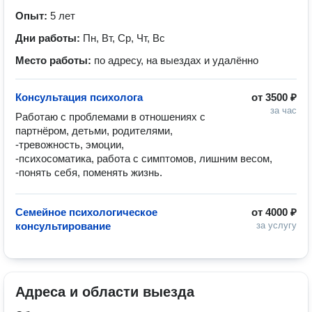
Опыт:
5 лет
Дни работы:
Пн, Вт, Ср, Чт, Вс
Место работы:
по адресу, на выездах и удалённо
Консультация психолога
от
3500 ₽
за час
Работаю с проблемами в отношениях с 
партнёром, детьми, родителями,

-тревожность, эмоции,

-психосоматика, работа с симптомов, лишним весом,

-понять себя, поменять жизнь.
Семейное психологическое
от
4000 ₽
консультирование
за услугу
Адреса и области выезда