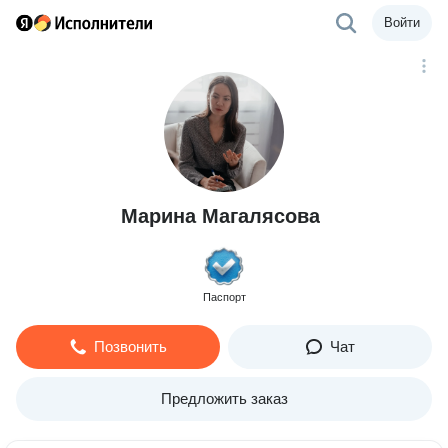
Войти
Марина Магалясова
Паспорт
Позвонить
Чат
Предложить заказ