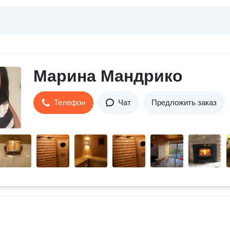
Марина Мандрико
Телефон
Чат
Предложить заказ