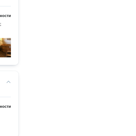
ности
 
ности