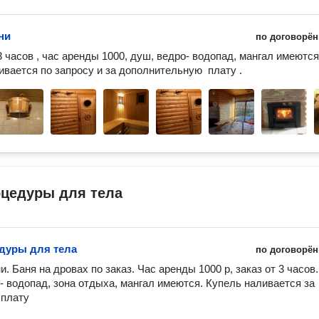
ни
по договорён
 часов , час аренды 1000, душ, ведро- водопад, мангал имеются;
ивается по запросу и за дополнительную  плату . 
оцедуры для тела
дуры для тела
по договорён
. Баня на дровах по заказ. Час аренды 1000 р, заказ от 3 часов. 
- водопад, зона отдыха, мангал имеются. Купель наливается за 
плату 