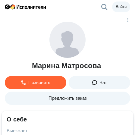
Войти
Марина Матросова
Позвонить
Чат
Предложить заказ
О себе
Выезжает