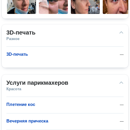
3D-печать
Разное
3D-печать
—
Услуги парикмахеров
Красота
Плетение кос
—
Вечерняя прическа
—