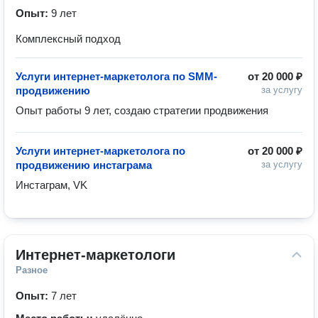
Опыт:
9 лет
Комплексный подход
Услуги интернет-маркетолога по SMM-
от
20 000 ₽
продвижению
за услугу
Опыт работы 9 лет, создаю стратегии продвижения 
Услуги интернет-маркетолога по
от
20 000 ₽
продвижению инстаграма
за услугу
Инстаграм, VK
Интернет-маркетологи
Разное
Опыт:
7 лет