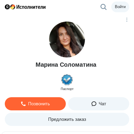
Войти
Марина Соломатина
Паспорт
Позвонить
Чат
Предложить заказ