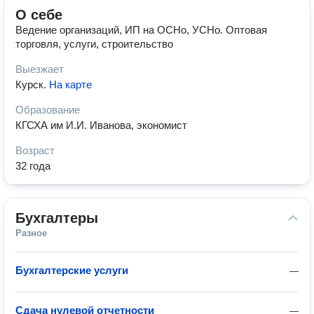
О себе
Ведение организаций, ИП на ОСНо, УСНо. Оптовая
торговля, услуги, строительство
Выезжает
Курск
.
На карте
Образование
КГСХА им И.И. Иванова, экономист
Возраст
32 года
Бухгалтеры
Разное
Бухгалтерские услуги
—
Сдача нулевой отчетности
—