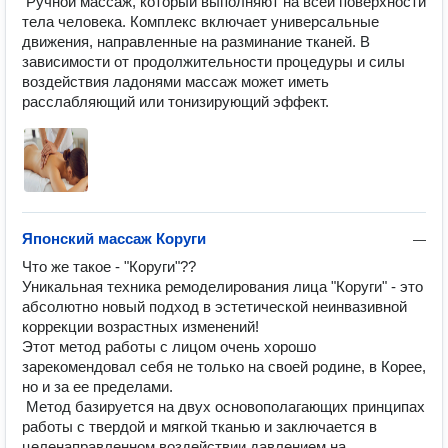
 Ручной массаж, который выполняют на всей поверхности 
тела человека. Комплекс включает универсальные 
движения, направленные на разминание тканей. В 
зависимости от продолжительности процедуры и силы 
воздействия ладонями массаж может иметь 
расслабляющий или тонизирующий эффект.
Японский массаж Коруги
—
Что же такое - "Коруги"??

Уникальная техника ремоделирования лица "Коруги" - это 
абсолютно новый подход в эстетической неинвазивной 
коррекции возрастных изменений!

Этот метод работы с лицом очень хорошо 
зарекомендовал себя не только на своей родине, в Корее, 
но и за ее пределами.

 Метод базируется на двух основополагающих принципах 
работы с твердой и мягкой тканью и заключается в 
целенаправленном воздействии давлением на 