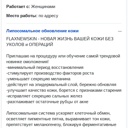
Работает с:
Женщинами
Место работы:
по адресу
Липосомальное обновление кожи
—
FLAXNEWSKIN - НОВАЯ ЖИЗНЬ ВАШЕЙ КОЖИ БЕЗ 
УКОЛОВ и ОПЕРАЦИЙ

Приглашаю на процедуру или обучение самой трендовой 
новинке омоложения!

-минимальный период восстановления

-стимулирует производство факторов роста

-уменьшает секрецию меланина

-действует на эпидермальный слой, бережно обновляя

-улучшает качество кожи, борется с признаками старения

-исправляет секрецию сальных желез

-разглаживает остаточные рубцы от акне

Липосомальная система ускоряет клеточный обмен, 
осветляет пигментные пятна, выравнивает тон кожи, 
препятствует меланогенезу, блокируя ферментативные 