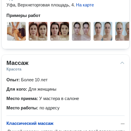
Уфа, Верхнеторговая площадь, 4
.
На карте
Примеры работ
Массаж
Красота
Опыт:
Более 10 лет
Для кого:
Для женщины
Место приема:
У мастера в салоне
Место работы:
по адресу
Классический массаж
—