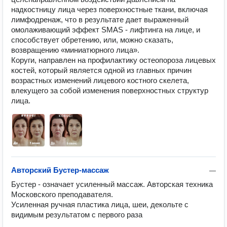
надкостницу лица через поверхностные ткани, включая 
лимфодренаж, что в результате дает выраженный 
омолаживающий эффект SMAS - лифтинга на лице, и 
способствует обретению, или, можно сказать, 
возвращению «миниатюрного лица».

Коруги, направлен на профилактику остеопороза лицевых 
костей, который является одной из главных причин 
возрастных изменений лицевого костного скелета, 
влекущего за собой изменения поверхностных структур 
лица. 
Авторский Бустер-массаж
—
Бустер - означает усиленный массаж. Авторская техника 
Московского преподавателя.

Усиленная ручная пластика лица, шеи, декольте с 
видимым результатом с первого раза