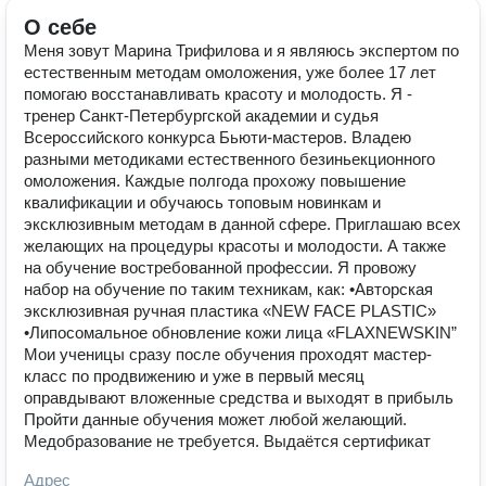
О себе
Меня зовут Марина Трифилова и я являюсь экспертом по
естественным методам омоложения, уже более 17 лет
помогаю восстанавливать красоту и молодость. Я -
тренер Санкт-Петербургской академии и судья
Всероссийского конкурса Бьюти-мастеров. Владею
разными методиками естественного безиньекционного
омоложения. Каждые полгода прохожу повышение
квалификации и обучаюсь топовым новинкам и
эксклюзивным методам в данной сфере. Приглашаю всех
желающих на процедуры красоты и молодости. А также
на обучение востребованной профессии. Я провожу
набор на обучение по таким техникам, как: •Авторская
эксклюзивная ручная пластика «NEW FACE PLASTIC»
•Липосомальное обновление кожи лица «FLAXNEWSKIN”
Мои ученицы сразу после обучения проходят мастер-
класс по продвижению и уже в первый месяц
оправдывают вложенные средства и выходят в прибыль
Пройти данные обучения может любой желающий.
Медобразование не требуется. Выдаётся сертификат
Адрес