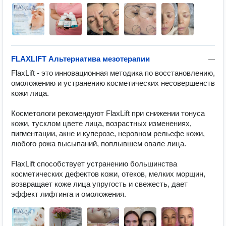
FLAXLIFT Альтернатива мезотерапии
—
FlaxLift - это инновационная методика по восстановлению, 
омоложению и устранению косметических несовершенств 
кожи лица.

Косметологи рекомендуют FlaxLift при снижении тонуса 
кожи, тусклом цвете лица, возрастных изменениях, 
пигментации, акне и куперозе, неровном рельефе кожи, 
любого рожа высыпаний, поплывшем овале лица.

FlaxLift cпособствует устранению большинства 
косметических дефектов кожи, отеков, мелких морщин, 
возвращает коже лица упругость и свежесть, дает 
эффект лифтинга и омоложения.