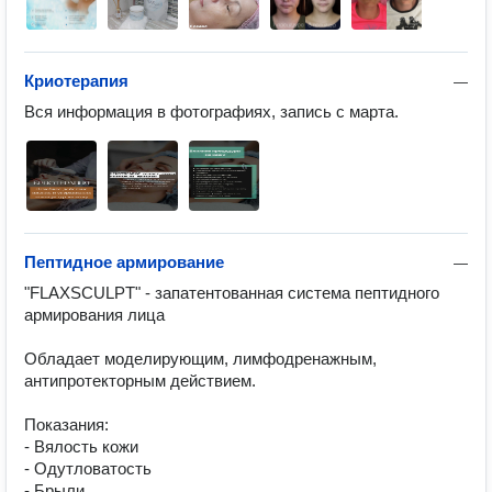
Криотерапия
—
Вся информация в фотографиях, запись с марта.
Пептидное армирование
—
"FLAXSCULPT" - запатентованная система пептидного 
армирования лица 

Обладает моделирующим, лимфодренажным, 
антипротекторным действием.

Показания:

- Вялость кожи

- Одутловатость

- Брыли
