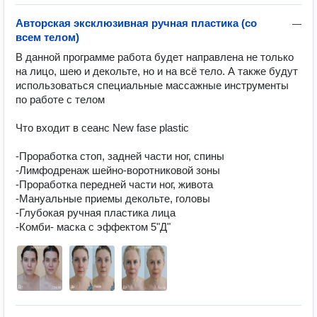
Авторская эксклюзивная ручная пластика (со
—
всем телом)
В данной программе работа будет направлена не только 
на лицо, шею и декольте, но и на всё тело. А также будут 
использоваться специальные массажные инструменты 
по работе с телом

Что входит в сеанс New fase plastic 

-Проработка стоп, задней части ног, спины

-Лимфодренаж шейно-воротниковой зоны

-Проработка передней части ног, живота

-Мануальные приемы декольте, головы

-Глубокая ручная пластика лица

-Комби- маска с эффектом 5"Д"