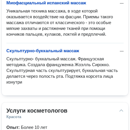
Миофасциальный испанский массаж
—
Уникальная техника массажа, в ходе которой 
оказывается воздействие на фасции. Приемы такого 
массажа отличаются от классического - это особые 
мягкие захваты и растяжение тканей при помощи 
кончиков пальцев, кулаков, локтей и предплечий.
Скульптурно-буккальный массаж
—
Скульптурно- буккальный массаж. Французская 
методика. Создала француженка Жоэлль Сирокко. 
Скульптурная часть скульптурирует, буккальная часть 
делается через полость рта. Подтяжка корсета лица 
изнутри
Услуги косметологов
Красота
Опыт:
Более 10 лет