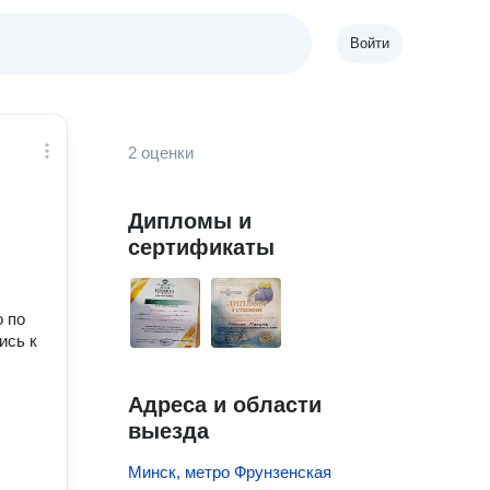
Войти
2 оценки
Дипломы и
сертификаты
о по
ись к
Адреса и области
выезда
Минск, метро Фрунзенская