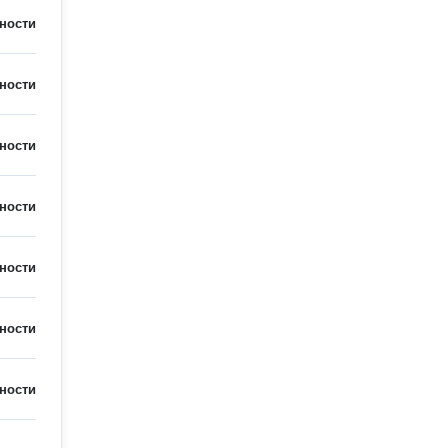
ности
ности
ности
ности
ности
ности
ности