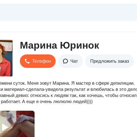
Марина Юринок
Телефон
Чат
Предложить заказ
емени суток. Меня зовут Марина. Я мастер в сфере депиляции.
ки материал-сделала-увидела результат и влюбилась в это дел
лавный девиз: относись к людям так, как хочешь, чтобы относил
о работает. А еще я очень люлюлю людей))))