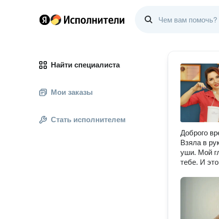
Найти специалиста
Мои заказы
Стать исполнителем
Доброго вр
Взяла в ру
уши. Мой г
тебе. И эт