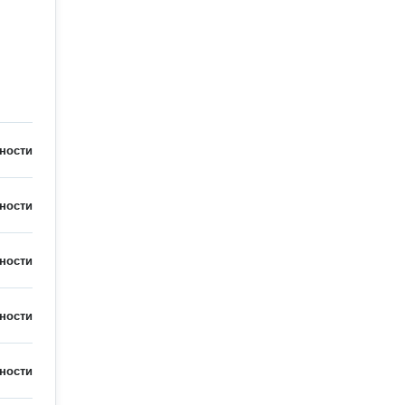
ности
ности
ности
ности
ности