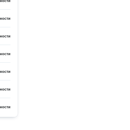
ности
ности
ности
ности
ности
ности
ности