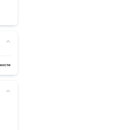
ности