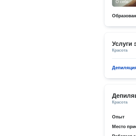
О себе
Образова
Услуги 
Красота
Депиляция
Депиляц
Красота
Опыт
Место при