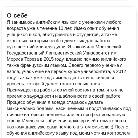
О себе
Я занимаюсь английским языком с учениками любого
возраста уже в течение 10 лет. Имею опыт обучения
учащихся школ, абитуриентов и студентов, а также
взрослых, которым необходим язык для работы,
путешествий или для души. Я закончила Московский
Государственный Лингвистический Университет им.
Мориса Тореза в 2015 году, владею помимо английского
также французским языком. Своего первого ученика я
взяла, учась еще на первом курсе университета, в 2012
году, так как уже тогда имела достаточно сильный
уровень, который далее только повышался.
Преимущества работы со мной состоят в том, что я не
приемлю заурядности и шаблонности в своей работе.
Процесс обучения я всегда стараюсь делать
максимально бодрым, насыщенным и подстраиваюсь под
личные интересы человека или его профессиональную
сферу. Имею опыт обучения даже врачей-стоматологов,
поэтому даже уже сама немного в этом смыслю ;) После
обучения английскому языку под моим четким контролем