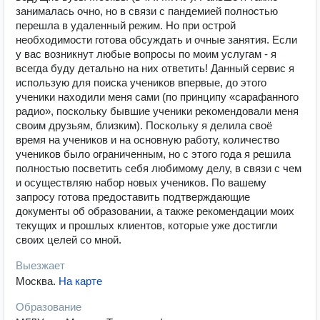
занималась очно, но в связи с пандемией полностью
перешла в удаленный режим. Но при острой
необходимости готова обсуждать и очные занятия. Если
у вас возникнут любые вопросы по моим услугам - я
всегда буду детально на них ответить! Данный сервис я
использую для поиска учеников впервые, до этого
ученики находили меня сами (по принципу «сарафанного
радио», поскольку бывшие ученики рекомендовали меня
своим друзьям, близким). Поскольку я делила своё
время на учеников и на основную работу, количество
учеников было ограниченным, но с этого года я решила
полностью посветить себя любимому делу, в связи с чем
и осуществляю набор новых учеников. По вашему
запросу готова предоставить подтверждающие
документы об образовании, а также рекомендации моих
текущих и прошлых клиентов, которые уже достигли
своих целей со мной.
Выезжает
Москва
.
На карте
Образование