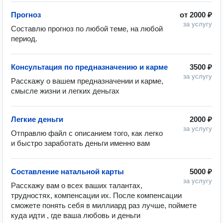
Прогноз
от
2000 ₽
за услугу
Составлю прогноз по любой теме, на любой 
период. 
Консультация по предназначению и карме
3500 ₽
за услугу
Расскажу о вашем предназначении и карме, 
смысле жизни и легких деньгах
Легкие деньги
2000 ₽
за услугу
Отправлю файл с описанием того, как легко 
и быстро заработать деньги именно вам 
Составление натальной карты
5000 ₽
за услугу
Расскажу вам о всех ваших талантах, 
трудностях, компенсации их. После компенсации 
сможете понять себя в миллиард раз лучше, поймете 
куда идти , где ваша любовь и деньги