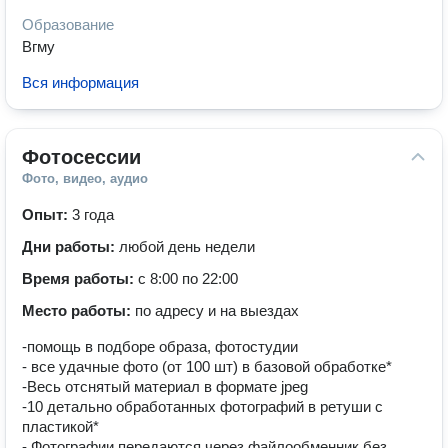
Образование
Вгму
Вся информация
Фотосессии
Фото, видео, аудио
Опыт:
3 года
Дни работы:
любой день недели
Время работы:
с 8:00 по 22:00
Место работы:
по адресу и на выездах
-помощь в подборе образа, фотостудии
- все удачные фото (от 100 шт) в базовой обработке*
-Весь отснятый материал в формате jpeg
-10 детально обработанных фотографий в ретуши с
пластикой*
- Фотографии передаются через файлообменник без