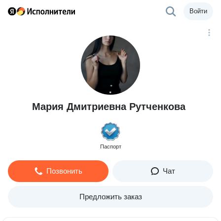
Войти
Мария Дмитриевна Рутченкова
Паспорт
Позвонить
Чат
Предложить заказ