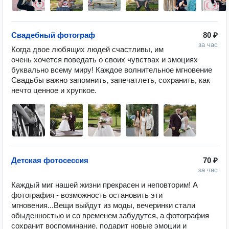
Свадебный фотограф
80 ₽
за час
Когда двое любящих людей счастливы, им 
очень хочется поведать о своих чувствах и эмоциях 
буквально всему миру! Каждое волнительное мгновение 
Свадьбы важно запомнить, запечатлеть, сохранить, как 
нечто ценное и хрупкое.
Детская фотосессия
70 ₽
за час
Каждый миг нашей жизни прекрасен и неповторим! А 
фотография - возможность остановить эти 
мгновения...Вещи выйдут из моды, вечеринки стали 
обыденностью и со временем забудутся, а фотография 
сохранит воспоминание, подарит новые эмоции и 