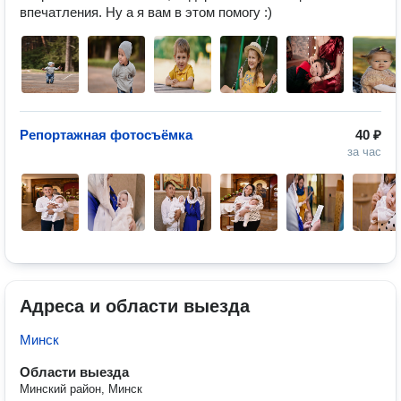
впечатления. Ну а я вам в этом помогу :)
Репортажная фотосъёмка
40 ₽
за час
Адреса и области выезда
Минск
Области выезда
Минский район, Минск