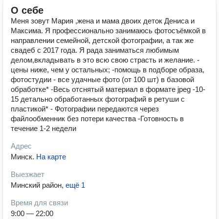
О себе
Меня зовут Мария ,жена и мама двоих деток Дениса и
Максима. Я профессионально занимаюсь фотосъёмкой в
направлении семейной, детской фотографии, а так же
свадеб с 2017 года. Я рада заниматься любимым
делом,вкладывать в это всю свою страсть и желание. -
цены ниже, чем у остальных; -помощь в подборе образа,
фотостудии - все удачные фото (от 100 шт) в базовой
обработке* -Весь отснятый материал в формате jpeg -10-
15 детально обработанных фотографий в ретуши с
пластикой* - Фотографии передаются через
файлообменник без потери качества -Готовность в
течение 1-2 недели
Адрес
Минск
.
На карте
Выезжает
Минский район
,
ещё 1
Время для связи
9:00 — 22:00