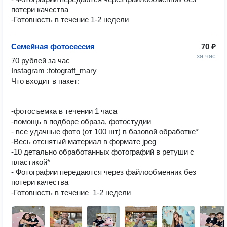
потери качества
-Готовность в течение 1-2 недели
Семейная фотосессия
70 ₽
за час
70 рублей за час 

Instagram :fotograff_mary

Что входит в пакет:

-фотосъемка в течении 1 часа

-помощь в подборе образа, фотостудии

- все удачные фото (от 100 шт) в базовой обработке*

-Весь отснятый материал в формате jpeg

-10 детально обработанных фотографий в ретуши с 
пластикой*

- Фотографии передаются через файлообменник без 
потери качества

-Готовность в течение  1-2 недели