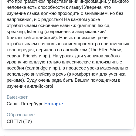
что при грамотном представлении информации, у каждого
человека есть способности к языку! Уверена, что
изучение языка должно проходить с вниманием, но без
напряжения, и с радостью! На каждом уроке
отрабатываем основные навыки: grammar, lexica,
speaking, listening (современный американский/
британский английский). Навык понимания речи
отрабатываем с использованием просмотра современных
телепередач, сериалов на английском (The Ellen Show,
сериал Friends и пр.). На уроках для учеников любого
уровня использую только классические англоязычные
пособия (cambridge и пр.), в процессе урока максимально
использую английскую речь (в комфортном для ученика
режиме). Буду очень рада быть Вашим помощником в
изучении английского!
Выезжает
Санкт-Петербург
.
На карте
Образование
СПГТИ (ТУ)