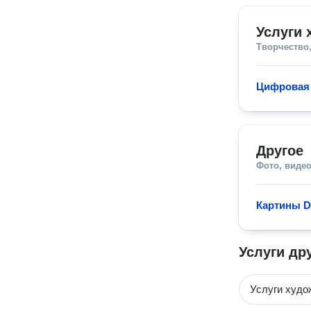
Услуги 
Творчество,
Цифровая 
Другое
Фото, видео
Картины D
Услуги др
Услуги худо