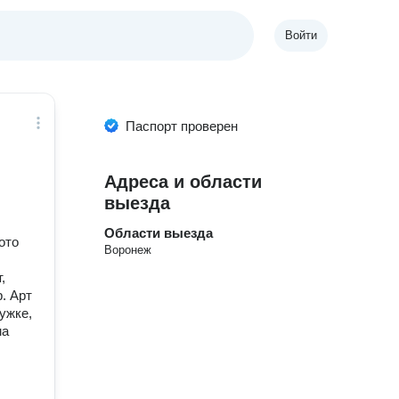
Войти
Паспорт проверен
Адреса и области
выезда
Области выезда
ото
Воронеж
,
. Арт
ужке,
ма