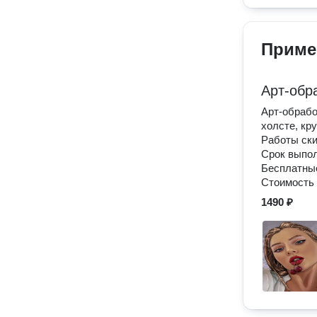
Приме
Арт-обр
Арт-обрабо
холсте, кру
Работы ски
Срок выпол
Бесплатные
Стоимость 
1490 ₽