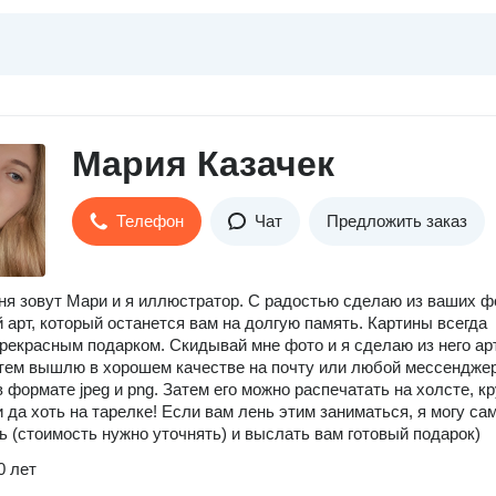
Мария Казачек
Телефон
Чат
Предложить заказ
ня зовут Мари и я иллюстратор. С радостью сделаю из ваших ф
 арт, который останется вам на долгую память. Картины всегда
рекрасным подарком. Скидывай мне фото и я сделаю из него арт
тем вышлю в хорошем качестве на почту или любой мессенджер
 формате jpeg и png. Затем его можно распечатать на холсте, кр
и да хоть на тарелке! Если вам лень этим заниматься, я могу са
ь (стоимость нужно уточнять) и выслать вам готовый подарок)
0 лет