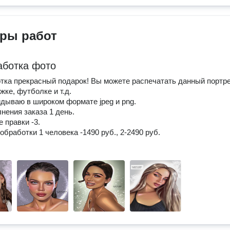
ры работ
аботка фото
тка прекрасный подарок! Вы можете распечатать данный портре
жке, футболке и т.д.
дываю в широком формате jpeg и png.
нения заказа 1 день.
 правки -3.
обработки 1 человека -1490 руб., 2-2490 руб.