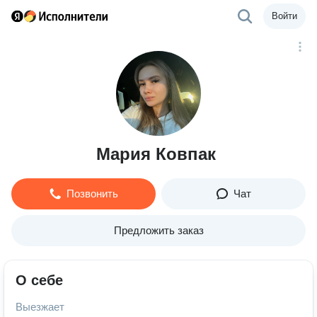
Войти
Мария Ковпак
Позвонить
Чат
Предложить заказ
О себе
Выезжает