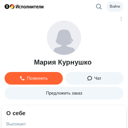
Войти
Мария Курнушко
Позвонить
Чат
Предложить заказ
О себе
Выезжает