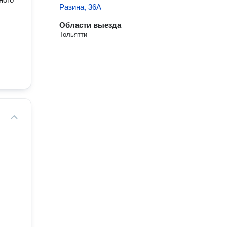
Разина, 36А
Области выезда
Тольятти