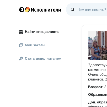
Найти специалиста
Мои заказы
Стать исполнителем
Здравствуй
косметолог
Очень общи
клиентов. :
Возраст:
3
Образова
Доп. обра
образовани