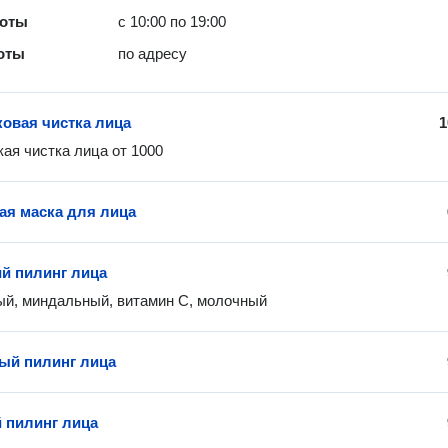
боты
с 10:00 по 19:00
оты
по адресу
ковая чистка лица
1
кая чистка лица от 1000
ая маска для лица
й пилинг лица
й, миндальный, витамин С, молочный
ый пилинг лица
 пилинг лица