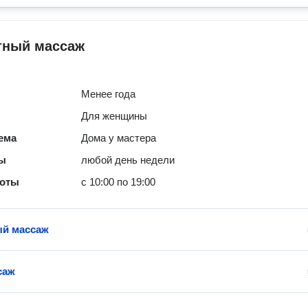
тный массаж
Менее года
Для женщины
ема
Дома у мастера
ты
любой день недели
боты
с 10:00 по 19:00
ый массаж
саж