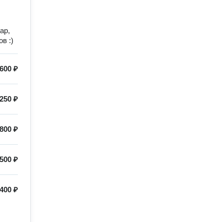
аp,
в :)
600 ₽
250 ₽
800 ₽
500 ₽
400 ₽