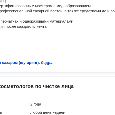
ртифицированным мастером с мед. образованием

ия после каждого клиента. 
 сахаром (шугаринг): бедра
косметологов по чистке лица
2 года
ты
любой день недели