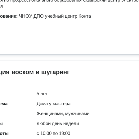
ия
зование:
ЧНОУ ДПО учебный центр Конта
ия воском и шугаринг
5 лет
ема
Дома у мастера
Женщинами, мужчинами
ты
любой день недели
боты
с 10:00 по 19:00