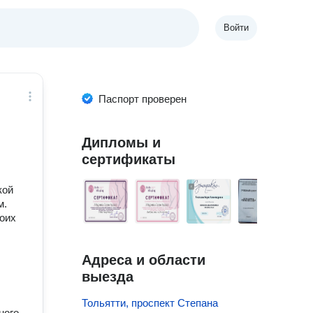
Войти
Паспорт проверен
Дипломы и
сертификаты
кой
м.
воих
Адреса и области
выезда
Тольятти, проспект Степана
ного