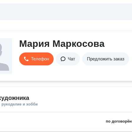
Мария Маркосова
Телефон
Чат
Предложить заказ
художника
 рукоделие и хобби
по договорён