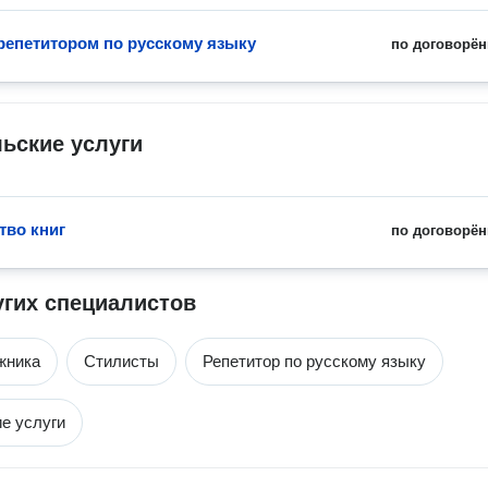
 репетитором по русскому языку
по договорён
ьские услуги
тво книг
по договорён
угих специалистов
жника
Стилисты
Репетитор по русскому языку
е услуги