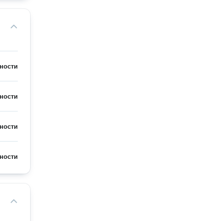
ности
ности
ности
ности