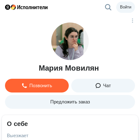
Войти
Мария Мовилян
Позвонить
Чат
Предложить заказ
О себе
Выезжает