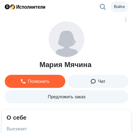
Войти
Мария Мячина
Позвонить
Чат
Предложить заказ
О себе
Выезжает